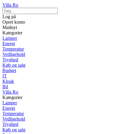
Villa Ro
Log på
Opret konto
Mailnyt
Kategorier
Lamper
Energi
Temperatur
Vedligehold
Tryghed
Køb og salg
Budget
IT
Kloak
Bil
Villa Ro
Kategorier
Lamper
Energi
Temperatur
Vedligehold
Tryghed
Køb og salg