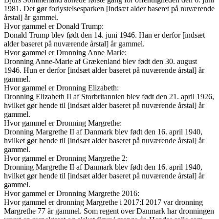
1981. Det gør forlystelsesparken [indsæt alder baseret på nuværende
årstal] år gammel.
Hvor gammel er Donald Trump:
Donald Trump blev født den 14. juni 1946. Han er derfor [indsæt
alder baseret på nuværende årstal] år gammel.
Hvor gammel er Dronning Anne Marie:
Dronning Anne-Marie af Grækenland blev født den 30. august
1946. Hun er derfor [indsæt alder baseret på nuværende årstal] år
gammel.
Hvor gammel er Dronning Elizabeth:
Dronning Elizabeth II af Storbritannien blev født den 21. april 1926,
hvilket gør hende til [indsæt alder baseret på nuværende årstal] år
gammel.
Hvor gammel er Dronning Margrethe:
Dronning Margrethe II af Danmark blev født den 16. april 1940,
hvilket gør hende til [indsæt alder baseret på nuværende årstal] år
gammel.
Hvor gammel er Dronning Margrethe 2:
Dronning Margrethe II af Danmark blev født den 16. april 1940,
hvilket gør hende til [indsæt alder baseret på nuværende årstal] år
gammel.
Hvor gammel er Dronning Margrethe 2016:
Hvor gammel er dronning Margrethe i 2017:I 2017 var dronning
Margrethe 77 år gammel. Som regent over Danmark har dronningen