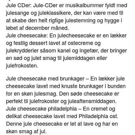
Jule CDer: Jule-CDer er musikalbummer fyldt med
julesange og juleklassikere, der kan være med til
at skabe den helt rigtige julestemning og hygge i
løbet af december måned.
Jule cheesecake: En julecheesecake er en lækker
og festlig dessert lavet af ostecreme og
julekrydderier såsom kanel og ingefær, der bringer
en sød og julet smag til julemiddagen eller
julefrokosten.
Jule cheesecake med brunkager – En lækker jule
cheesecake lavet med knuste brunkager i bunden
for en skøn julesmag. Den søde cheesecake er
perfekt til julefrokoster og juleaftensmiddagen.
Jule cheesecake philadelphia – En cremet og
delikat cheesecake lavet med Philadelphia ost.
Denne jule cheesecake er let at lave og har en
skøn smag af jul.