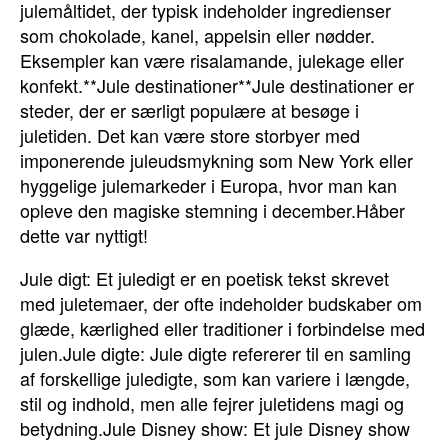
julemåltidet, der typisk indeholder ingredienser
som chokolade, kanel, appelsin eller nødder.
Eksempler kan være risalamande, julekage eller
konfekt.**Jule destinationer**Jule destinationer er
steder, der er særligt populære at besøge i
juletiden. Det kan være store storbyer med
imponerende juleudsmykning som New York eller
hyggelige julemarkeder i Europa, hvor man kan
opleve den magiske stemning i december.Håber
dette var nyttigt!
Jule digt: Et juledigt er en poetisk tekst skrevet
med juletemaer, der ofte indeholder budskaber om
glæde, kærlighed eller traditioner i forbindelse med
julen.Jule digte: Jule digte refererer til en samling
af forskellige juledigte, som kan variere i længde,
stil og indhold, men alle fejrer juletidens magi og
betydning.Jule Disney show: Et jule Disney show