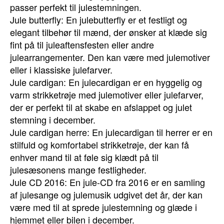
passer perfekt til julestemningen.
Jule butterfly: En julebutterfly er et festligt og
elegant tilbehør til mænd, der ønsker at klæde sig
fint på til juleaftensfesten eller andre
julearrangementer. Den kan være med julemotiver
eller i klassiske julefarver.
Jule cardigan: En julecardigan er en hyggelig og
varm strikketrøje med julemotiver eller julefarver,
der er perfekt til at skabe en afslappet og julet
stemning i december.
Jule cardigan herre: En julecardigan til herrer er en
stilfuld og komfortabel strikketrøje, der kan få
enhver mand til at føle sig klædt på til
julesæsonens mange festligheder.
Jule CD 2016: En jule-CD fra 2016 er en samling
af julesange og julemusik udgivet det år, der kan
være med til at sprede julestemning og glæde i
hjemmet eller bilen i december.