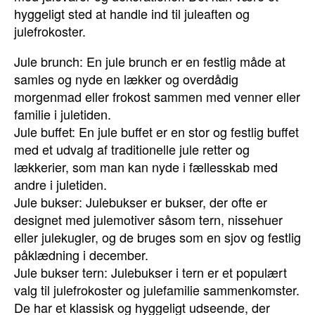
hyggeligt sted at handle ind til juleaften og
julefrokoster.
Jule brunch: En jule brunch er en festlig måde at
samles og nyde en lækker og overdådig
morgenmad eller frokost sammen med venner eller
familie i juletiden.
Jule buffet: En jule buffet er en stor og festlig buffet
med et udvalg af traditionelle jule retter og
lækkerier, som man kan nyde i fællesskab med
andre i juletiden.
Jule bukser: Julebukser er bukser, der ofte er
designet med julemotiver såsom tern, nissehuer
eller julekugler, og de bruges som en sjov og festlig
påklædning i december.
Jule bukser tern: Julebukser i tern er et populært
valg til julefrokoster og julefamilie sammenkomster.
De har et klassisk og hyggeligt udseende, der