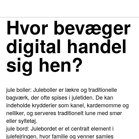
Hvor bevæger
digital handel
sig hen?
jule boller: Juleboller er lækre og traditionelle
bagværk, der ofte spises i juletiden. De kan
indeholde krydderier som kanel, kardemomme og
nelliker, og serveres traditionelt lune med smør
eller syltetøj.
jule bord: Julebordet er et centralt element i
julefejringen, hvor familie og venner samles