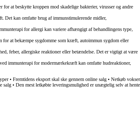
for at beskytte kroppen mod skadelige bakterier, virusser og andre
. Det kan omfatte brug af immunstimulerende midler,
mmunterapi for allergi kan variere afhængigt af behandlingens type,
stem for at bekæmpe sygdomme som kræft, autoimmun sygdom eller
 feber, allergiske reaktioner eller betændelse. Det er vigtigt at være
r ved immunterapi for modermærkekræft kan omfatte hudreaktioner,
typer
•
Fremtidens eksport skal ske gennem online salg
•
Netkøb vokser
e salg
•
Den mest letkøbte leveringsmulighed er unægtelig selv at hente