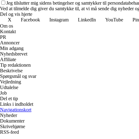
Jeg tilslutter mig sidens betingelser og samtykker til persondatabeha
Ved at tilmelde dig giver du samtykke til, at vi må sende dig nyheder og
Del og vis hjerte
X
Facebook
Instagram
LinkedIn
YouTube
Pin
Om os
Kontakt
PR
Annoncer
Min adgang
Nyhedsbrevet
Affiliate
Tip redaktionen
Beskrivelse
Spørgsmål og svar
Vejledning
Udtalelse
Job
Del et tip
Links i indholdet
Navigationskort
Nyheder
Dokumenter
Skrivehjørne
RSS-feed