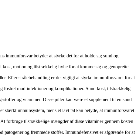
s immunforsvar betyder at styrke det for at holde sig sund og
kost, motion og tilstrækkelig hvile for at komme sig og genoprette
. Efter strålebehandling er det vigtigt at styrke immunforsvaret for at
g fostret mod infektioner og komplikationer. Sund kost, tilstrækkelig
stoffer og vitaminer. Disse piller kan være et supplement til en sund
et stærkt immunsystem, mens et lavt tal kan betyde, at immunforsvaret
t. At forbruge tilstrækkelige mængder af disse vitaminer gennem kosten
d patogener og fremmede stoffer. Immundefensivet er afgørende for at