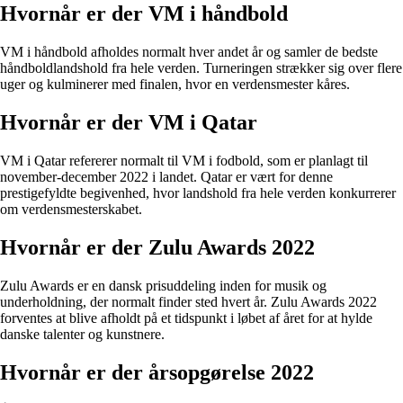
Hvornår er der VM i håndbold
VM i håndbold afholdes normalt hver andet år og samler de bedste
håndboldlandshold fra hele verden. Turneringen strækker sig over flere
uger og kulminerer med finalen, hvor en verdensmester kåres.
Hvornår er der VM i Qatar
VM i Qatar refererer normalt til VM i fodbold, som er planlagt til
november-december 2022 i landet. Qatar er vært for denne
prestigefyldte begivenhed, hvor landshold fra hele verden konkurrerer
om verdensmesterskabet.
Hvornår er der Zulu Awards 2022
Zulu Awards er en dansk prisuddeling inden for musik og
underholdning, der normalt finder sted hvert år. Zulu Awards 2022
forventes at blive afholdt på et tidspunkt i løbet af året for at hylde
danske talenter og kunstnere.
Hvornår er der årsopgørelse 2022