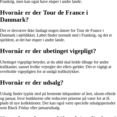
Frankrig, men kan også have etaper i andre lande.
Hvornår er der Tour de France i
Danmark?
Der er desværre ikke fastlagt nogen datoer for Tour de France i
Danmark i øjeblikket. Løbet finder normalt sted i Frankrig, og det er
sjældent, at det har etaper i andre lande.
Hvornår er der ubetinget vigepligt?
Ubetinget vigepligt betyder, at du altid skal holde tilbage for andre
trafikanter, uanset hvilke vejregler der ellers gælder. Det er vigtigt at
overholde vigepligten for at undgå trafikulykker.
Hvornår er der udsalg?
Udsalg finder typisk sted på bestemte tidspunkter af året, såsom efterår
og januar, hvor butikkerne ofte reducerer priserne på varer for at få
plads til nye kollektioner. Der kan også være specielle udsalgsperioder
som Black Friday eller januarudsalg.