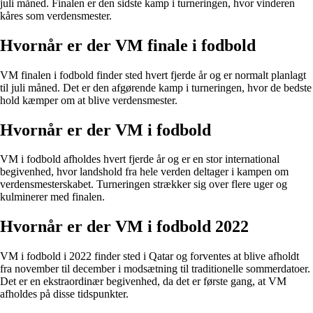
juli måned. Finalen er den sidste kamp i turneringen, hvor vinderen
kåres som verdensmester.
Hvornår er der VM finale i fodbold
VM finalen i fodbold finder sted hvert fjerde år og er normalt planlagt
til juli måned. Det er den afgørende kamp i turneringen, hvor de bedste
hold kæmper om at blive verdensmester.
Hvornår er der VM i fodbold
VM i fodbold afholdes hvert fjerde år og er en stor international
begivenhed, hvor landshold fra hele verden deltager i kampen om
verdensmesterskabet. Turneringen strækker sig over flere uger og
kulminerer med finalen.
Hvornår er der VM i fodbold 2022
VM i fodbold i 2022 finder sted i Qatar og forventes at blive afholdt
fra november til december i modsætning til traditionelle sommerdatoer.
Det er en ekstraordinær begivenhed, da det er første gang, at VM
afholdes på disse tidspunkter.