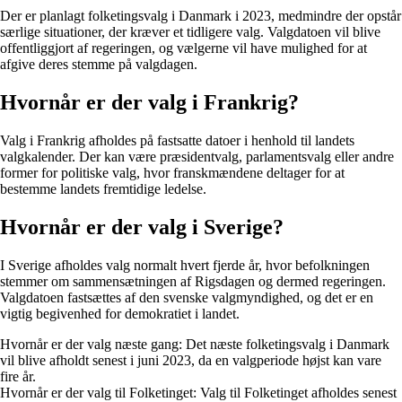
Der er planlagt folketingsvalg i Danmark i 2023, medmindre der opstår
særlige situationer, der kræver et tidligere valg. Valgdatoen vil blive
offentliggjort af regeringen, og vælgerne vil have mulighed for at
afgive deres stemme på valgdagen.
Hvornår er der valg i Frankrig?
Valg i Frankrig afholdes på fastsatte datoer i henhold til landets
valgkalender. Der kan være præsidentvalg, parlamentsvalg eller andre
former for politiske valg, hvor franskmændene deltager for at
bestemme landets fremtidige ledelse.
Hvornår er der valg i Sverige?
I Sverige afholdes valg normalt hvert fjerde år, hvor befolkningen
stemmer om sammensætningen af Rigsdagen og dermed regeringen.
Valgdatoen fastsættes af den svenske valgmyndighed, og det er en
vigtig begivenhed for demokratiet i landet.
Hvornår er der valg næste gang: Det næste folketingsvalg i Danmark
vil blive afholdt senest i juni 2023, da en valgperiode højst kan vare
fire år.
Hvornår er der valg til Folketinget: Valg til Folketinget afholdes senest