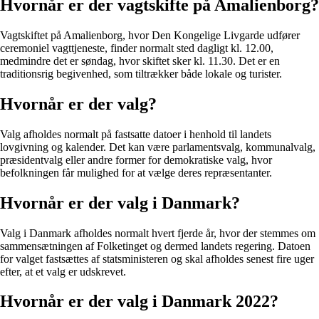
Hvornår er der vagtskifte på Amalienborg?
Vagtskiftet på Amalienborg, hvor Den Kongelige Livgarde udfører
ceremoniel vagttjeneste, finder normalt sted dagligt kl. 12.00,
medmindre det er søndag, hvor skiftet sker kl. 11.30. Det er en
traditionsrig begivenhed, som tiltrækker både lokale og turister.
Hvornår er der valg?
Valg afholdes normalt på fastsatte datoer i henhold til landets
lovgivning og kalender. Det kan være parlamentsvalg, kommunalvalg,
præsidentvalg eller andre former for demokratiske valg, hvor
befolkningen får mulighed for at vælge deres repræsentanter.
Hvornår er der valg i Danmark?
Valg i Danmark afholdes normalt hvert fjerde år, hvor der stemmes om
sammensætningen af Folketinget og dermed landets regering. Datoen
for valget fastsættes af statsministeren og skal afholdes senest fire uger
efter, at et valg er udskrevet.
Hvornår er der valg i Danmark 2022?