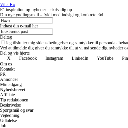
Villa Ro
Få inspiration og nyheder – skriv dig op
Din nye yndlingsmail – fyldt med indsigt og konkrete råd.
Indtast din e-mail her
Deltag
Jeg tilslutter mig sidens betingelser og samtykker til persondatabeha
Ved at tilmelde dig giver du samtykke til, at vi må sende dig nyheder og
Del og vis hjerte
X
Facebook
Instagram
LinkedIn
YouTube
Pin
Om os
Kontakt
PR
Annoncer
Min adgang
Nyhedsbrevet
Affiliate
Tip redaktionen
Beskrivelse
Spørgsmål og svar
Vejledning
Udtalelse
Job