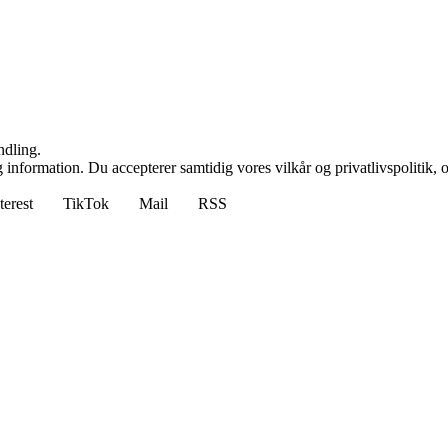
ndling.
 information. Du accepterer samtidig vores vilkår og privatlivspolitik, 
terest
TikTok
Mail
RSS