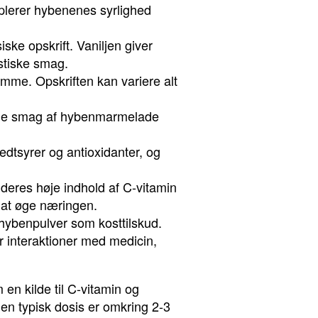
lerer hybenenes syrlighed
ke opskrift. Vaniljen giver
stiske smag.
mme. Opskriften kan variere alt
ldige smag af hybenmarmelade
edtsyrer og antioxidanter, og
deres høje indhold af C-vitamin
r at øge næringen.
 hybenpulver som kosttilskud.
r interaktioner med medicin,
en kilde til C-vitamin og
en typisk dosis er omkring 2-3