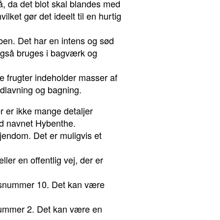
, da det blot skal blandes med
ket gør det ideelt til en hurtig
ben. Det har en intens og sød
 også bruges i bagværk og
e frugter indeholder masser af
adlavning og bagning.
r er ikke mange detaljer
med navnet Hybenthe.
jendom. Det er muligvis et
ler en offentlig vej, der er
husnummer 10. Det kan være
snummer 2. Det kan være en