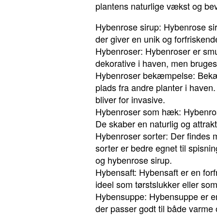
plantens naturlige vækst og be
Hybenrose sirup: Hybenrose sir
der giver en unik og forfriskende
Hybenroser: Hybenroser er smuk
dekorative i haven, men bruges 
Hybenroser bekæmpelse: Bekæmp
plads fra andre planter i haven. 
bliver for invasive.
Hybenroser som hæk: Hybenrose
De skaber en naturlig og attrak
Hybenroser sorter: Der findes 
sorter er bedre egnet til spisni
og hybenrose sirup.
Hybensaft: Hybensaft er en forf
ideel som tørstslukker eller som
Hybensuppe: Hybensuppe er en d
der passer godt til både varme 