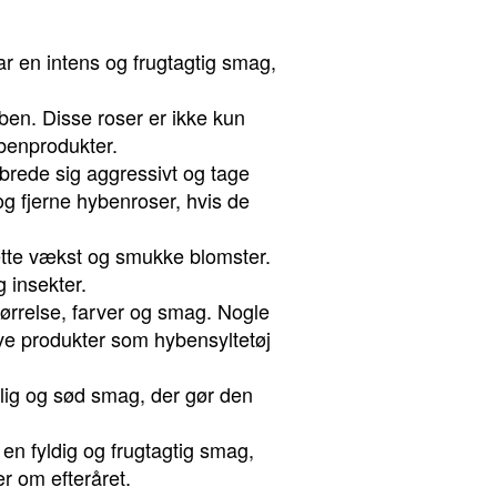
r en intens og frugtagtig smag,
en. Disse roser er ikke kun
ybenprodukter.
rede sig aggressivt og tage
 og fjerne hybenroser, hvis de
tte vækst og smukke blomster.
 insekter.
ørrelse, farver og smag. Nogle
lave produkter som hybensyltetøj
yrlig og sød smag, der gør den
n fyldig og frugtagtig smag,
r om efteråret.