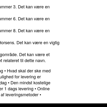
snummer 3. Det kan være en
snummer 6. Det kan være en
snummer 8. Det kan være en
Horsens. Det kan være en vigtig
igområde. Det kan være et
relateret til dette navn.
ng
•
Hvad skal der ske med
lighed for levering er
rdag
•
Den mindst kostelige
er 1 dags levering
•
Online
 af leveringsmetoder
•