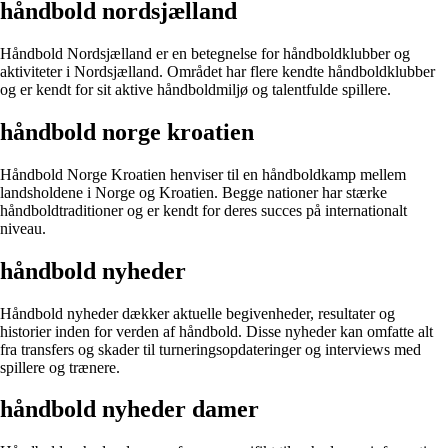
håndbold nordsjælland
Håndbold Nordsjælland er en betegnelse for håndboldklubber og
aktiviteter i Nordsjælland. Området har flere kendte håndboldklubber
og er kendt for sit aktive håndboldmiljø og talentfulde spillere.
håndbold norge kroatien
Håndbold Norge Kroatien henviser til en håndboldkamp mellem
landsholdene i Norge og Kroatien. Begge nationer har stærke
håndboldtraditioner og er kendt for deres succes på internationalt
niveau.
håndbold nyheder
Håndbold nyheder dækker aktuelle begivenheder, resultater og
historier inden for verden af håndbold. Disse nyheder kan omfatte alt
fra transfers og skader til turneringsopdateringer og interviews med
spillere og trænere.
håndbold nyheder damer