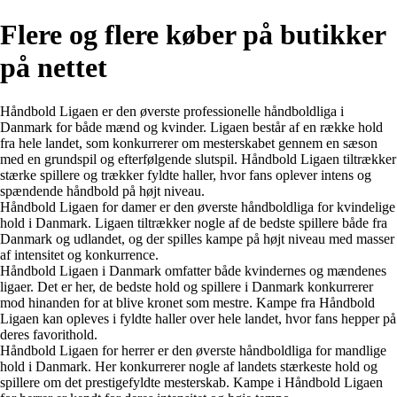
Flere og flere køber på butikker
på nettet
Håndbold Ligaen er den øverste professionelle håndboldliga i
Danmark for både mænd og kvinder. Ligaen består af en række hold
fra hele landet, som konkurrerer om mesterskabet gennem en sæson
med en grundspil og efterfølgende slutspil. Håndbold Ligaen tiltrækker
stærke spillere og trækker fyldte haller, hvor fans oplever intens og
spændende håndbold på højt niveau.
Håndbold Ligaen for damer er den øverste håndboldliga for kvindelige
hold i Danmark. Ligaen tiltrækker nogle af de bedste spillere både fra
Danmark og udlandet, og der spilles kampe på højt niveau med masser
af intensitet og konkurrence.
Håndbold Ligaen i Danmark omfatter både kvindernes og mændenes
ligaer. Det er her, de bedste hold og spillere i Danmark konkurrerer
mod hinanden for at blive kronet som mestre. Kampe fra Håndbold
Ligaen kan opleves i fyldte haller over hele landet, hvor fans hepper på
deres favorithold.
Håndbold Ligaen for herrer er den øverste håndboldliga for mandlige
hold i Danmark. Her konkurrerer nogle af landets stærkeste hold og
spillere om det prestigefyldte mesterskab. Kampe i Håndbold Ligaen