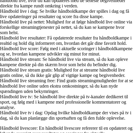
håndbold live, hvor du kan opdateres med de seneste begivenheder
direkte fra kampe rundt omkring i verden.
Håndbold live i dag: Se hvilke håndboldkampe der spilles i dag og få
live opdateringer på resultater og score fra disse kampe.
Håndbold live på nettet: Mulighed for at følge håndbold live online via
forskellige streamingtjenester på nettet, så du kan se kampene hvor
som helst.
Håndbold live resultater: Få opdaterede resultater fra håndboldkampe i
realtid og hold dig informeret om, hvordan det går dine favorit hold.
Håndbold live score: Følg med i aktuelle scoringer i håndboldkampene
og se, hvordan kampene udvikler sig minut for minut.
Håndbold live stream: Se håndbold live via stream, så du kan opleve
kampene direkte på din skærm hvor som helst du befinder dig.
Håndbold live stream gratis: Mulighed for at streame håndbold live
gratis online, så du ikke går glip af vigtige kampe og begivenheder.
Håndbold live streaming free: Find gratis streamingmuligheder for at se
håndbold live online uden ekstra omkostninger, så du kan nyde
spændingen uden bekymringer.
Håndbold live tv: Se håndbold live direkte på tv-kanaler dedikeret til
sport, og følg med i kampene med professionelle kommentatorer og
analyse.
Håndbold live tv i dag: Opdag hvilke håndboldkampe der vises på tv i
dag, så du kan planlægge din sportsaften og få den fulde oplevelse.
Håndbold livescore: En håndbold livescore refererer til en opdateret og