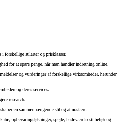
i forskellige stilarter og prisklasser.
ghed for at spare penge, når man handler indretning online.
anmeldelser og vurderinger af forskellige virksomheder, herunder
somheden og deres services.
igere research.
, der skaber en sammenhængende stil og atmosfære.
skabe, opbevaringsløsninger, spejle, badeværelsestilbehør og