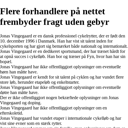
Flere forhandlere på nettet
frembyder fragt uden gebyr
Jonas Vingegaard er en dansk professionel cykelrytter, der er født den
10. december 1996 i Danmark. Han har vist sit talent inden for
cykelsporten og har gjort sig bemærket både nationalt og internationalt.
Jonas Vingegaard er en dedikeret sportsmand, der har trænet hårdt for
at opnå succes i cykelløb. Han bor og træner på Fyn, hvor han har sin
bopæl.
Jonas Vingegaard har ikke offentliggjort oplysninger om eventuelle
børn han måtte have.
Jonas Vingegaard er kendt for sit talent på cyklen og har vundet flere
store løb, herunder etapeløb og enkeltstarter.
Jonas Vingegaard har ikke offentliggjort oplysninger om eventuelle
døtre han måtte have.
Der er ikke offentliggjort nogen bekræftede oplysninger om Jonas
Vingegaard og doping.
Jonas Vingegaard har ikke offentliggjort oplysninger om en
efterskoletid.
Jonas Vingegaard har vundet etaper i internationale cykelløb og har
vist sine evner som en stærk rytter.