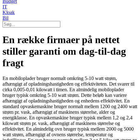
Budget
IT
Kloak
Bil
En række firmaer på nettet
stiller garanti om dag-til-dag
fragt
En mobiloplader bruger normalt omkring 5-10 watt strøm,
afhængigt af opladningshastigheden og effektiviteten. Det svarer til
cirka 0,005-0,01 kilowatt i timen.
En almindelig mobiloplader
bruger typisk omkring 5-10 watt strøm. Dette beløb kan variere
afhængigt af opladningshastigheden og enhedens effektivitet.
En
standard opvaskemaskine bruger normalt mellem 1200 og 2400 watt
strøm pr. vask, afhængigt af maskinens størrelse, alder og
energiklasse.
En opvaskemaskine bruger typisk mellem 1,2 og 2,4
kilowatt strøm pr. vask, afhængigt af maskinens størrelse og
effektivitet.
En almindelig ovn bruger typisk mellem 2000 og 5000
watt strøm, afhængigt af ovnens størrelse, temperatur og