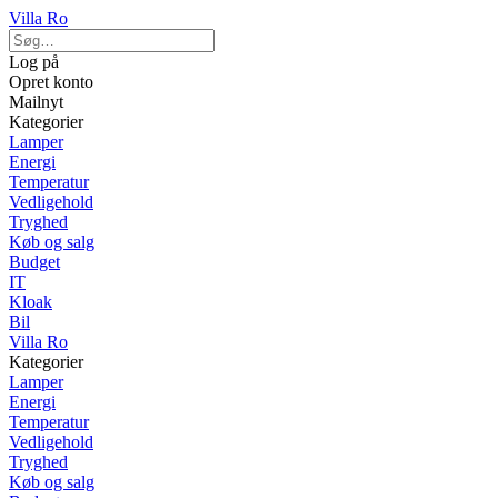
Villa Ro
Log på
Opret konto
Mailnyt
Kategorier
Lamper
Energi
Temperatur
Vedligehold
Tryghed
Køb og salg
Budget
IT
Kloak
Bil
Villa Ro
Kategorier
Lamper
Energi
Temperatur
Vedligehold
Tryghed
Køb og salg