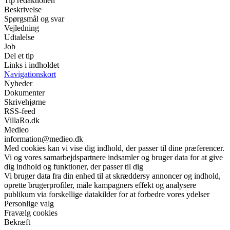
Tip redaktionen
Beskrivelse
Spørgsmål og svar
Vejledning
Udtalelse
Job
Del et tip
Links i indholdet
Navigationskort
Nyheder
Dokumenter
Skrivehjørne
RSS-feed
VillaRo.dk
Medieo
information@medieo.dk
Med cookies kan vi vise dig indhold, der passer til dine præferencer.
Vi og vores samarbejdspartnere indsamler og bruger data for at give
dig indhold og funktioner, der passer til dig
Vi bruger data fra din enhed til at skræddersy annoncer og indhold,
oprette brugerprofiler, måle kampagners effekt og analysere
publikum via forskellige datakilder for at forbedre vores ydelser
Personlige valg
Fravælg cookies
Bekræft