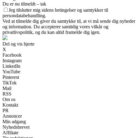
Du er nu tilmeldt – tak
Jeg tilslutter mig sidens betingelser og samtykker til
persondatabehandling.
Ved at tilmelde dig giver du samtykke til, at vi må sende dig nyheder
og information. Du accepterer samtidig vores vilkår og
privatlivspolitik, og du kan altid framelde dig igen.
Del og vis hjerte
X
Facebook
Instagram
LinkedIn
YouTube
Pinterest
TikTok
Mail
RSS
Om os
Kontakt
PR
Annoncer
Min adgang
Nyhedsbrevet
Affiliate