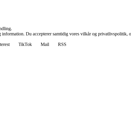
ndling.
 information. Du accepterer samtidig vores vilkår og privatlivspolitik, 
terest
TikTok
Mail
RSS