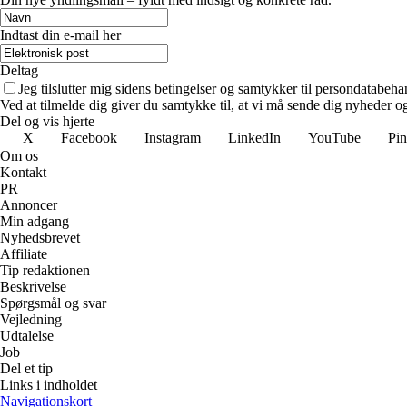
Indtast din e-mail her
Deltag
Jeg tilslutter mig sidens betingelser og samtykker til persondatabeha
Ved at tilmelde dig giver du samtykke til, at vi må sende dig nyheder og
Del og vis hjerte
X
Facebook
Instagram
LinkedIn
YouTube
Pin
Om os
Kontakt
PR
Annoncer
Min adgang
Nyhedsbrevet
Affiliate
Tip redaktionen
Beskrivelse
Spørgsmål og svar
Vejledning
Udtalelse
Job
Del et tip
Links i indholdet
Navigationskort