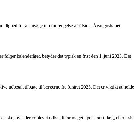
mulighed for at ansøge om forlængelse af fristen. Årsregnskabet
følger kalenderåret, betyder det typisk en frist den 1. juni 2023. Det
e udbetalt tilbage til borgerne fra foråret 2023. Det er vigtigt at holde
s. ske, hvis der er blevet udbetalt for meget i pensionstillæg, eller hvis