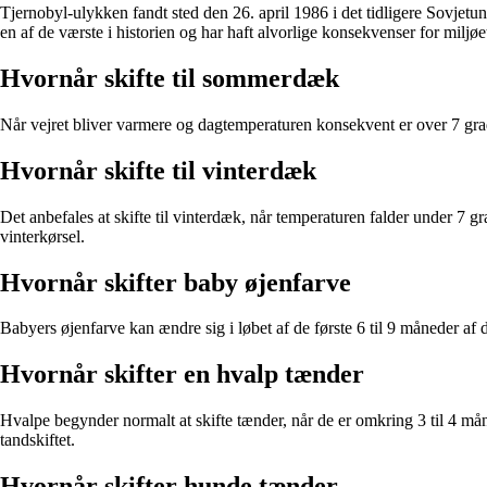
Tjernobyl-ulykken fandt sted den 26. april 1986 i det tidligere Sovjet
en af de værste i historien og har haft alvorlige konsekvenser for milj
Hvornår skifte til sommerdæk
Når vejret bliver varmere og dagtemperaturen konsekvent er over 7 grad
Hvornår skifte til vinterdæk
Det anbefales at skifte til vinterdæk, når temperaturen falder under 7 gr
vinterkørsel.
Hvornår skifter baby øjenfarve
Babyers øjenfarve kan ændre sig i løbet af de første 6 til 9 måneder af 
Hvornår skifter en hvalp tænder
Hvalpe begynder normalt at skifte tænder, når de er omkring 3 til 4 måne
tandskiftet.
Hvornår skifter hunde tænder