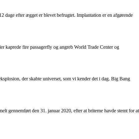
12 dage efter ægget er blevet befrugtet. Implantation er en afgørende
der kaprede fire passagerfly og angreb World Trade Center og
v eksplosion, der skabte universet, som vi kender det i dag. Big Bang
elt gennemført den 31. januar 2020, efter at briterne havde stemt for at