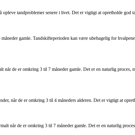
 opleve tandproblemer senere i livet. Det er vigtigt at opretholde god 
l 6 måneder gamle. Tandskifteperioden kan være ubehagelig for hvalpen
 når de er omkring 3 til 7 måneder gamle. Det er en naturlig proces, me
er, når de er omkring 3 til 4 måneders alderen. Det er vigtigt at opre
malt når de er omkring 3 til 7 måneder gamle. Det er en naturlig proces