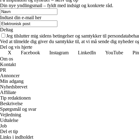
Din nye yndlingsmail – fyldt med indsigt og konkrete råd.
Indtast din e-mail her
Deltag
Jeg tilslutter mig sidens betingelser og samtykker til persondatabeha
Ved at tilmelde dig giver du samtykke til, at vi må sende dig nyheder og
Del og vis hjerte
X
Facebook
Instagram
LinkedIn
YouTube
Pin
Om os
Kontakt
PR
Annoncer
Min adgang
Nyhedsbrevet
Affiliate
Tip redaktionen
Beskrivelse
Spørgsmål og svar
Vejledning
Udtalelse
Job
Del et tip
Links i indholdet