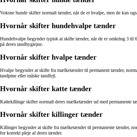
Voksne hunde skifter normalt tænder, når de er hvalpe, men de kan også
Hvornår skifter hundehvalpe tænder
Hundehvalpe begynder typisk at skifte tænder, når de er omkring 3 ti
på deres tandhygiejne.
Hvornår skifter hvalpe tænder
Hvalpe begynder at skifte fra mælketænder til permanent tænder, normalt
tandpine eller måske tandfejl.
Hvornår skifter katte tænder
Kattekillinge skifter normalt deres mælketænder ud med permanente tænd
Hvornår skifter killinger tænder
Killinger begynder at skifte fra mælketænder til permanente tænder, nor
for korrekt pleje af deres tænder.