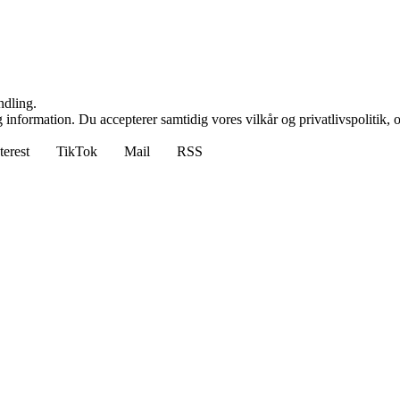
ndling.
 information. Du accepterer samtidig vores vilkår og privatlivspolitik, 
terest
TikTok
Mail
RSS