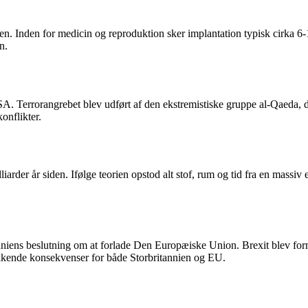
ten. Inden for medicin og reproduktion sker implantation typisk cirka 6-
n.
A. Terrorangrebet blev udført af den ekstremistiske gruppe al-Qaeda, 
onflikter.
liarder år siden. Ifølge teorien opstod alt stof, rum og tid fra en massi
anniens beslutning om at forlade Den Europæiske Union. Brexit blev form
ækkende konsekvenser for både Storbritannien og EU.