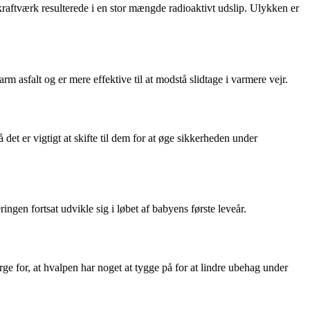
raftværk resulterede i en stor mængde radioaktivt udslip. Ulykken er
asfalt og er mere effektive til at modstå slidtage i varmere vejr.
det er vigtigt at skifte til dem for at øge sikkerheden under
ingen fortsat udvikle sig i løbet af babyens første leveår.
ge for, at hvalpen har noget at tygge på for at lindre ubehag under