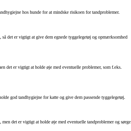
tandhygiejne hos hunde for at mindske risikoen for tandproblemer.
e, så det er vigtigt at give dem egnede tyggelegetøj og opmærksomhed
n det er vigtigt at holde øje med eventuelle problemer, som f.eks.
tholde god tandhygiejne for katte og give dem passende tyggelegetøj.
, men det er vigtigt at holde øje med eventuelle tandproblemer og sørge