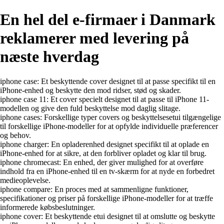
En hel del e-firmaer i Danmark
reklamerer med levering på
næste hverdag
iphone case: Et beskyttende cover designet til at passe specifikt til en
iPhone-enhed og beskytte den mod ridser, stød og skader.
iphone case 11: Et cover specielt designet til at passe til iPhone 11-
modellen og give den fuld beskyttelse mod daglig slitage.
iphone cases: Forskellige typer covers og beskyttelsesetui tilgængelige
til forskellige iPhone-modeller for at opfylde individuelle præferencer
og behov.
iphone charger: En opladerenhed designet specifikt til at oplade en
iPhone-enhed for at sikre, at den forbliver opladet og klar til brug.
iphone chromecast: En enhed, der giver mulighed for at overføre
indhold fra en iPhone-enhed til en tv-skærm for at nyde en forbedret
medieoplevelse.
iphone compare: En proces med at sammenligne funktioner,
specifikationer og priser på forskellige iPhone-modeller for at træffe
informerede købsbeslutninger.
iphone cover: Et beskyttende etui designet til at omslutte og beskytte