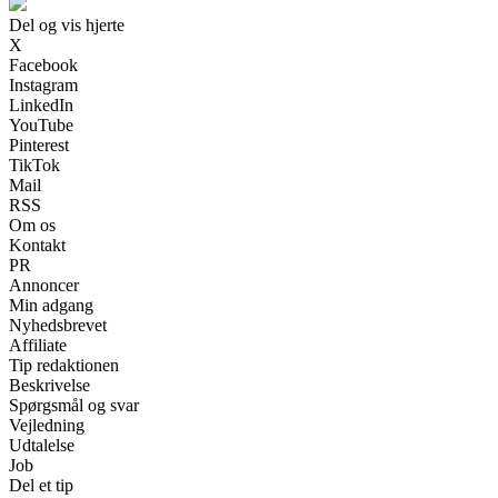
Del og vis hjerte
X
Facebook
Instagram
LinkedIn
YouTube
Pinterest
TikTok
Mail
RSS
Om os
Kontakt
PR
Annoncer
Min adgang
Nyhedsbrevet
Affiliate
Tip redaktionen
Beskrivelse
Spørgsmål og svar
Vejledning
Udtalelse
Job
Del et tip