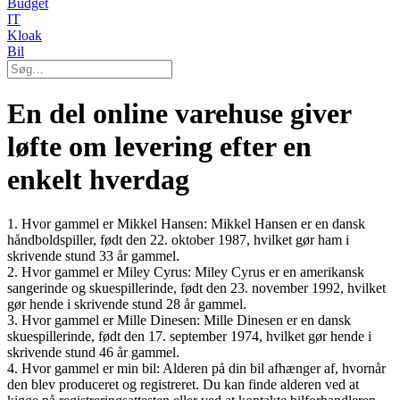
Budget
IT
Kloak
Bil
En del online varehuse giver
løfte om levering efter en
enkelt hverdag
1. Hvor gammel er Mikkel Hansen: Mikkel Hansen er en dansk
håndboldspiller, født den 22. oktober 1987, hvilket gør ham i
skrivende stund 33 år gammel.
2. Hvor gammel er Miley Cyrus: Miley Cyrus er en amerikansk
sangerinde og skuespillerinde, født den 23. november 1992, hvilket
gør hende i skrivende stund 28 år gammel.
3. Hvor gammel er Mille Dinesen: Mille Dinesen er en dansk
skuespillerinde, født den 17. september 1974, hvilket gør hende i
skrivende stund 46 år gammel.
4. Hvor gammel er min bil: Alderen på din bil afhænger af, hvornår
den blev produceret og registreret. Du kan finde alderen ved at