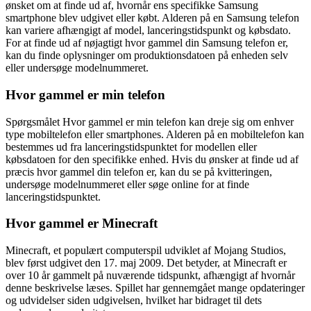
ønsket om at finde ud af, hvornår ens specifikke Samsung
smartphone blev udgivet eller købt. Alderen på en Samsung telefon
kan variere afhængigt af model, lanceringstidspunkt og købsdato.
For at finde ud af nøjagtigt hvor gammel din Samsung telefon er,
kan du finde oplysninger om produktionsdatoen på enheden selv
eller undersøge modelnummeret.
Hvor gammel er min telefon
Spørgsmålet Hvor gammel er min telefon kan dreje sig om enhver
type mobiltelefon eller smartphones. Alderen på en mobiltelefon kan
bestemmes ud fra lanceringstidspunktet for modellen eller
købsdatoen for den specifikke enhed. Hvis du ønsker at finde ud af
præcis hvor gammel din telefon er, kan du se på kvitteringen,
undersøge modelnummeret eller søge online for at finde
lanceringstidspunktet.
Hvor gammel er Minecraft
Minecraft, et populært computerspil udviklet af Mojang Studios,
blev først udgivet den 17. maj 2009. Det betyder, at Minecraft er
over 10 år gammelt på nuværende tidspunkt, afhængigt af hvornår
denne beskrivelse læses. Spillet har gennemgået mange opdateringer
og udvidelser siden udgivelsen, hvilket har bidraget til dets