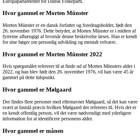
Europaparlamentet for Dansk Folkeparti.
Hvor gammel er Morten Münster
Morten Münster er en dansk forfatter og foredragsholder, født den
26. november 1976. Dette betyder, at Morten Münster er i midten af
fyrrerne afhængigt af hvornår denne beskrivelse læses. Han er kendt
for sine bøger om personlig udvikling og mentalt velvære.
Hvor gammel er Morten Münster 2022
Hvis spørgsmålet refererer til at finde ud af Morten Münsters alder i
2022, og han blev født den 26. november 1976, vil han være 45 år
gammel på dette tidspunkt.
Hvor gammel er Mølgaard
Der findes flere personer med efternavnet Mølgaard, så det kan være
svært at fastslå præcis hvilken Mølgaard der refereres til. Hvis det er
en kendt offentlig person, vil det være nødvendigt med yderligere
information for at identificere personens alder.
Hvor gammel er månen