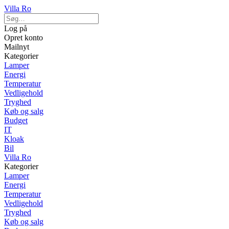
Villa Ro
Log på
Opret konto
Mailnyt
Kategorier
Lamper
Energi
Temperatur
Vedligehold
Tryghed
Køb og salg
Budget
IT
Kloak
Bil
Villa Ro
Kategorier
Lamper
Energi
Temperatur
Vedligehold
Tryghed
Køb og salg