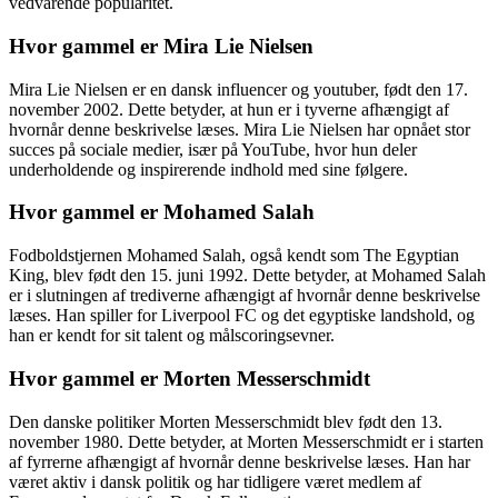
vedvarende popularitet.
Hvor gammel er Mira Lie Nielsen
Mira Lie Nielsen er en dansk influencer og youtuber, født den 17.
november 2002. Dette betyder, at hun er i tyverne afhængigt af
hvornår denne beskrivelse læses. Mira Lie Nielsen har opnået stor
succes på sociale medier, især på YouTube, hvor hun deler
underholdende og inspirerende indhold med sine følgere.
Hvor gammel er Mohamed Salah
Fodboldstjernen Mohamed Salah, også kendt som The Egyptian
King, blev født den 15. juni 1992. Dette betyder, at Mohamed Salah
er i slutningen af trediverne afhængigt af hvornår denne beskrivelse
læses. Han spiller for Liverpool FC og det egyptiske landshold, og
han er kendt for sit talent og målscoringsevner.
Hvor gammel er Morten Messerschmidt
Den danske politiker Morten Messerschmidt blev født den 13.
november 1980. Dette betyder, at Morten Messerschmidt er i starten
af fyrrerne afhængigt af hvornår denne beskrivelse læses. Han har
været aktiv i dansk politik og har tidligere været medlem af