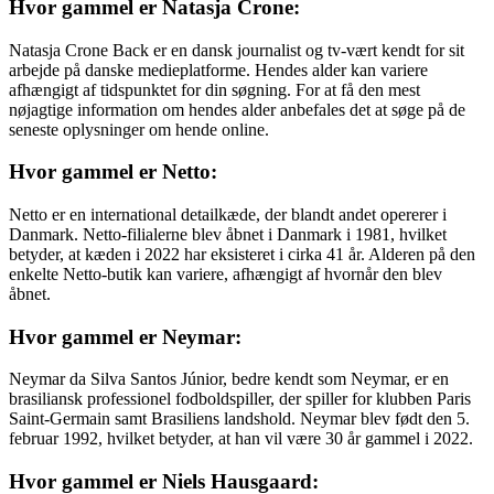
Hvor gammel er Natasja Crone:
Natasja Crone Back er en dansk journalist og tv-vært kendt for sit
arbejde på danske medieplatforme. Hendes alder kan variere
afhængigt af tidspunktet for din søgning. For at få den mest
nøjagtige information om hendes alder anbefales det at søge på de
seneste oplysninger om hende online.
Hvor gammel er Netto:
Netto er en international detailkæde, der blandt andet opererer i
Danmark. Netto-filialerne blev åbnet i Danmark i 1981, hvilket
betyder, at kæden i 2022 har eksisteret i cirka 41 år. Alderen på den
enkelte Netto-butik kan variere, afhængigt af hvornår den blev
åbnet.
Hvor gammel er Neymar:
Neymar da Silva Santos Júnior, bedre kendt som Neymar, er en
brasiliansk professionel fodboldspiller, der spiller for klubben Paris
Saint-Germain samt Brasiliens landshold. Neymar blev født den 5.
februar 1992, hvilket betyder, at han vil være 30 år gammel i 2022.
Hvor gammel er Niels Hausgaard: