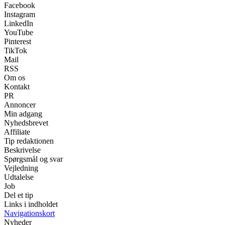
Facebook
Instagram
LinkedIn
YouTube
Pinterest
TikTok
Mail
RSS
Om os
Kontakt
PR
Annoncer
Min adgang
Nyhedsbrevet
Affiliate
Tip redaktionen
Beskrivelse
Spørgsmål og svar
Vejledning
Udtalelse
Job
Del et tip
Links i indholdet
Navigationskort
Nyheder