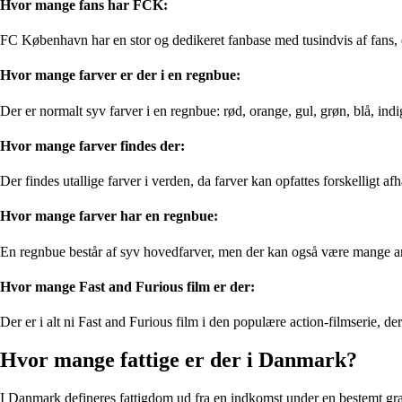
Hvor mange fans har FCK:
FC København har en stor og dedikeret fanbase med tusindvis af fans, d
Hvor mange farver er der i en regnbue:
Der er normalt syv farver i en regnbue: rød, orange, gul, grøn, blå, indi
Hvor mange farver findes der:
Der findes utallige farver i verden, da farver kan opfattes forskelligt 
Hvor mange farver har en regnbue:
En regnbue består af syv hovedfarver, men der kan også være mange and
Hvor mange Fast and Furious film er der:
Der er i alt ni Fast and Furious film i den populære action-filmserie, der
Hvor mange fattige er der i Danmark?
I Danmark defineres fattigdom ud fra en indkomst under en bestemt græ