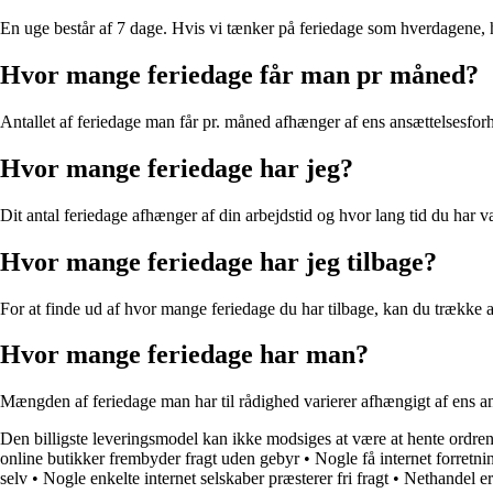
En uge består af 7 dage. Hvis vi tænker på feriedage som hverdagene, h
Hvor mange feriedage får man pr måned?
Antallet af feriedage man får pr. måned afhænger af ens ansættelsesfor
Hvor mange feriedage har jeg?
Dit antal feriedage afhænger af din arbejdstid og hvor lang tid du har v
Hvor mange feriedage har jeg tilbage?
For at finde ud af hvor mange feriedage du har tilbage, kan du trække ant
Hvor mange feriedage har man?
Mængden af feriedage man har til rådighed varierer afhængigt af ens a
Den billigste leveringsmodel kan ikke modsiges at være at hente ordren
online butikker frembyder fragt uden gebyr
•
Nogle få internet forretnin
selv
•
Nogle enkelte internet selskaber præsterer fri fragt
•
Nethandel er