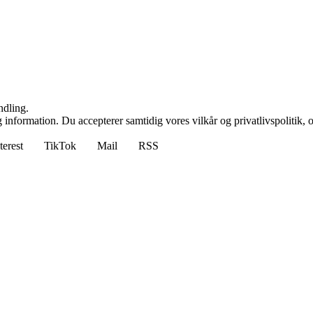
ndling.
 information. Du accepterer samtidig vores vilkår og privatlivspolitik, 
terest
TikTok
Mail
RSS