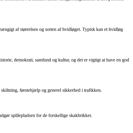
fhængigt af størrelsen og sorten af hvidløget. Typisk kan et hvidløg
torie, demokrati, samfund og kultur, og det er vigtigt at have en god
skiltning, førstehjælp og generel sikkerhed i trafikken.
r udgør spillepladsen for de forskellige skakbrikker.