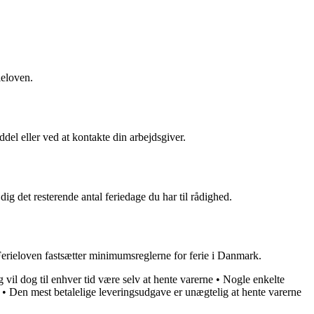
ieloven.
ddel eller ved at kontakte din arbejdsgiver.
dig det resterende antal feriedage du har til rådighed.
Ferieloven fastsætter minimumsreglerne for ferie i Danmark.
g vil dog til enhver tid være selv at hente varerne
•
Nogle enkelte
•
Den mest betalelige leveringsudgave er unægtelig at hente varerne