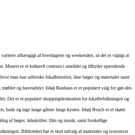
r varierer afhængigt af hverdagene og weekenden, så det er vigtigt at
. Museet er et kulturelt centrum i området og tilbyder spændende
, hvor man kan udforske lokalhistorien, låne bøger og materialer samt
 møbler og haveudstyr. Ishøj Bauhaus er et populært valg for gør-det-
eder. Det er et populært shoppingdestination for lokalbefolkningen og
n, bade og tage lange gåture langs kysten. Ishøj Beach er et skønt
ling af bøger, tidsskrifter, film og musik, samt forskellige
folkningen. Biblioteket har et stort udvalg af materialer og ressourcer