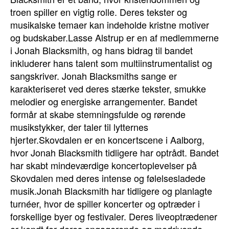
troen spiller en vigtig rolle. Deres tekster og
musikalske temaer kan indeholde kristne motiver
og budskaber.Lasse Alstrup er en af medlemmerne
i Jonah Blacksmith, og hans bidrag til bandet
inkluderer hans talent som multiinstrumentalist og
sangskriver. Jonah Blacksmiths sange er
karakteriseret ved deres stærke tekster, smukke
melodier og energiske arrangementer. Bandet
formår at skabe stemningsfulde og rørende
musikstykker, der taler til lytternes
hjerter.Skovdalen er en koncertscene i Aalborg,
hvor Jonah Blacksmith tidligere har optrådt. Bandet
har skabt mindeværdige koncertoplevelser på
Skovdalen med deres intense og følelsesladede
musik.Jonah Blacksmith har tidligere og planlagte
turnéer, hvor de spiller koncerter og optræder i
forskellige byer og festivaler. Deres liveoptrædener