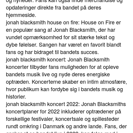
opdateringer direkte fra bandet på deres
hjemmeside.
jonah blacksmith house on fire: House on Fire er
en populær sang af Jonah Blacksmith, der har
vundet opmærksomhed for sit stærke tekst og
dybe følelser. Sangen har været en favorit blandt
fans og har bidraget til bandets succes.
jonah blacksmith koncert: Jonah Blacksmith
koncerter tilbyder fans muligheden for at opleve
bandets musik live og nyde deres energiske
optræden. Koncerterne skaber en intim atmosfære,
hvor publikum kan fordybe sig i bandets musik og
historier.
jonah blacksmith koncert 2022: Jonah Blacksmiths
koncertplaner for 2022 inkluderer optrædener på
forskellige festivaler, koncertsale og spillesteder
rundt omkring i Danmark og andre lande. Fans, der