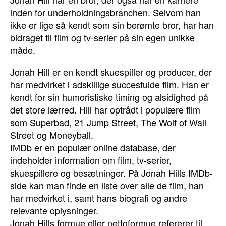
inden for underholdningsbranchen. Selvom han
ikke er lige så kendt som sin berømte bror, har han
bidraget til film og tv-serier på sin egen unikke
måde.
Jonah Hill er en kendt skuespiller og producer, der
har medvirket i adskillige succesfulde film. Han er
kendt for sin humoristiske timing og alsidighed på
det store lærred. Hill har optrådt i populære film
som Superbad, 21 Jump Street, The Wolf of Wall
Street og Moneyball.
IMDb er en populær online database, der
indeholder information om film, tv-serier,
skuespillere og besætninger. På Jonah Hills IMDb-
side kan man finde en liste over alle de film, han
har medvirket i, samt hans biografi og andre
relevante oplysninger.
Jonah Hills formue eller nettoformue refererer til