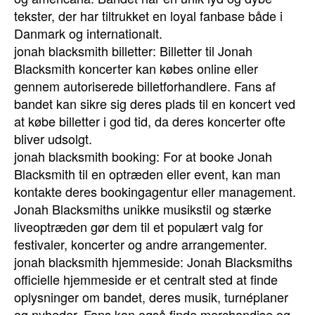
tekster, der har tiltrukket en loyal fanbase både i
Danmark og internationalt.
jonah blacksmith billetter: Billetter til Jonah
Blacksmith koncerter kan købes online eller
gennem autoriserede billetforhandlere. Fans af
bandet kan sikre sig deres plads til en koncert ved
at købe billetter i god tid, da deres koncerter ofte
bliver udsolgt.
jonah blacksmith booking: For at booke Jonah
Blacksmith til en optræden eller event, kan man
kontakte deres bookingagentur eller management.
Jonah Blacksmiths unikke musikstil og stærke
liveoptræden gør dem til et populært valg for
festivaler, koncerter og andre arrangementer.
jonah blacksmith hjemmeside: Jonah Blacksmiths
officielle hjemmeside er et centralt sted at finde
oplysninger om bandet, deres musik, turnéplaner
og nyheder. Fans kan også finde merchandise og