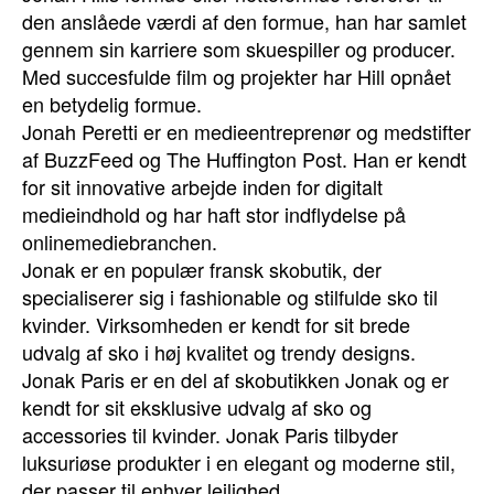
den anslåede værdi af den formue, han har samlet
gennem sin karriere som skuespiller og producer.
Med succesfulde film og projekter har Hill opnået
en betydelig formue.
Jonah Peretti er en medieentreprenør og medstifter
af BuzzFeed og The Huffington Post. Han er kendt
for sit innovative arbejde inden for digitalt
medieindhold og har haft stor indflydelse på
onlinemediebranchen.
Jonak er en populær fransk skobutik, der
specialiserer sig i fashionable og stilfulde sko til
kvinder. Virksomheden er kendt for sit brede
udvalg af sko i høj kvalitet og trendy designs.
Jonak Paris er en del af skobutikken Jonak og er
kendt for sit eksklusive udvalg af sko og
accessories til kvinder. Jonak Paris tilbyder
luksuriøse produkter i en elegant og moderne stil,
der passer til enhver lejlighed.