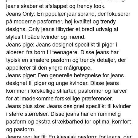
jeans skaber et afslappet og trendy look.
Jeans Only: En populær jeansbrand, der fokuserer
på moderne pasformer, høj kvalitet og trendy
designs. Only jeans tilbyder et bredt udvalg af
styles til både kvinder og mænd.
Jeans pige: Jeans designet specifikt til piger i
alderen fra børn til teenagere. Disse jeans har
typisk en smalere pasform og trendy detaljer, der
appellerer til den yngre målgruppe.
Jeans piger: Den generelle betegnelse for jeans
designet til piger og unge kvinder. Disse jeans
kommer i forskellige stilarter, pasformer og farver
for at imødekomme forskellige præferencer.
Jeans plus size: Jeans designet specifikt til kvinder
i større størrelser. Disse jeans har en rummelig
pasform og ekstra strækbarhed for optimal komfort
og pasform.
Jeans regular fit: En klassisk pasform for jeans, der