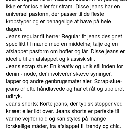
ikke er for løs eller for stram. Disse jeans har en
universel pasform, der passer til de fleste
kropstyper og er behagelige at have på hele
dagen.
Jeans regular fit herre: Regular fit jeans designet
specifikt til mænd med en middelhøj talje og en
afslappet pasform om hofter og lår. Disse jeans er
ideelle til en afslappet og klassisk stil.
Jeans scrap stue: En kreativ og unik stil inden for
denim-mode, der involverer skæve syninger,
lapper og andre genbrugsmaterialer. Scrap-stue-
jeans er ofte håndlavede og har et råt og upoleret
udtryk.
Jeans shorts: Korte jeans, der typisk stopper ved
knæet eller lidt over. Jeans shorts er perfekte til
varme vejrforhold og kan styles på mange
forskellige måder, fra afslappet til trendy og chic.