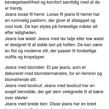
bevægelsesfrihed og komfort samtidig med at de
er trendy.
Jeans loose fit herre: Loose fit jeans til herrer har
en rummelig pasform, der giver et afslappet og
cool look. De kan styles på forskellige måder alt
efter lejligheden.
Jeans low waist: Jeans med lav talje eller low waist
er designet til at sidde lavt på hoften. De kan være
en flot og moderne stil, der passer til forskellige
outfits og kropstyper.
Jeans med blomster: Et par jeans, som er
dekoreret med blomstermønstre, for en feminin og
blomstrende stil.
Jeans med bootcut: Jeans med bootcut har en
svajet benvidde, der gør dem velegnede til at bære
over støvler.
Jeans med brede ben: Disse jeans har en bred