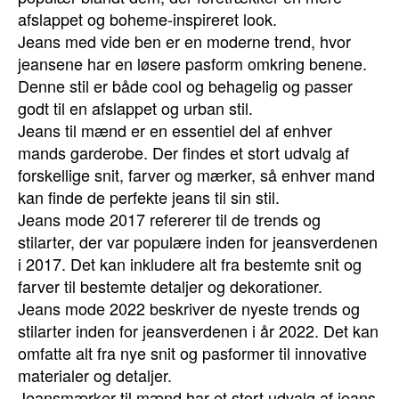
afslappet og boheme-inspireret look.
Jeans med vide ben er en moderne trend, hvor
jeansene har en løsere pasform omkring benene.
Denne stil er både cool og behagelig og passer
godt til en afslappet og urban stil.
Jeans til mænd er en essentiel del af enhver
mands garderobe. Der findes et stort udvalg af
forskellige snit, farver og mærker, så enhver mand
kan finde de perfekte jeans til sin stil.
Jeans mode 2017 refererer til de trends og
stilarter, der var populære inden for jeansverdenen
i 2017. Det kan inkludere alt fra bestemte snit og
farver til bestemte detaljer og dekorationer.
Jeans mode 2022 beskriver de nyeste trends og
stilarter inden for jeansverdenen i år 2022. Det kan
omfatte alt fra nye snit og pasformer til innovative
materialer og detaljer.
Jeansmærker til mænd har et stort udvalg af jeans