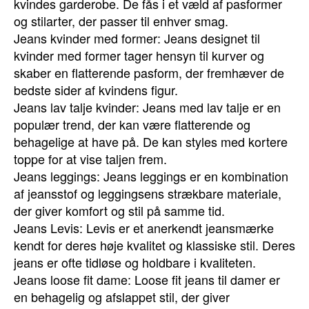
kvindes garderobe. De fås i et væld af pasformer
og stilarter, der passer til enhver smag.
Jeans kvinder med former: Jeans designet til
kvinder med former tager hensyn til kurver og
skaber en flatterende pasform, der fremhæver de
bedste sider af kvindens figur.
Jeans lav talje kvinder: Jeans med lav talje er en
populær trend, der kan være flatterende og
behagelige at have på. De kan styles med kortere
toppe for at vise taljen frem.
Jeans leggings: Jeans leggings er en kombination
af jeansstof og leggingsens strækbare materiale,
der giver komfort og stil på samme tid.
Jeans Levis: Levis er et anerkendt jeansmærke
kendt for deres høje kvalitet og klassiske stil. Deres
jeans er ofte tidløse og holdbare i kvaliteten.
Jeans loose fit dame: Loose fit jeans til damer er
en behagelig og afslappet stil, der giver