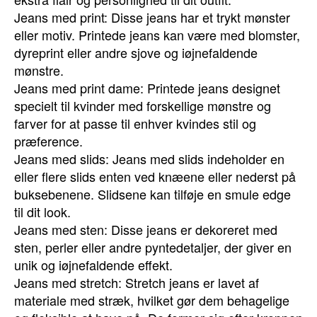
Jeans med print: Disse jeans har et trykt mønster
eller motiv. Printede jeans kan være med blomster,
dyreprint eller andre sjove og iøjnefaldende
mønstre.
Jeans med print dame: Printede jeans designet
specielt til kvinder med forskellige mønstre og
farver for at passe til enhver kvindes stil og
præference.
Jeans med slids: Jeans med slids indeholder en
eller flere slids enten ved knæene eller nederst på
buksebenene. Slidsene kan tilføje en smule edge
til dit look.
Jeans med sten: Disse jeans er dekoreret med
sten, perler eller andre pyntedetaljer, der giver en
unik og iøjnefaldende effekt.
Jeans med stretch: Stretch jeans er lavet af
materiale med stræk, hvilket gør dem behagelige