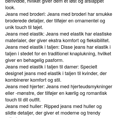
benvidde, hvilket giver dem et løst og afslappet
look.
Jeans med broderi: Jeans med broderi har smukke
broderede detaljer, der tilføjer en ornamentel og
unik touch til tøjet.
Jeans med elastik: Jeans med elastik har elastiske
materialer, der giver ekstra komfort og fleksibilitet.
Jeans med elastik i taljen: Disse jeans har elastik i
taljen i stedet for en traditionel knaplukning, hvilket
giver en behagelig pasform.
Jeans med elastik i taljen til damer: Specielt
designet jeans med elastik i taljen til kvinder, der
kombinerer komfort og stil.
Jeans med hjerter: Jeans med hjerteudsmykninger
eller -mønstre, der tilføjer en kærlig og romantisk
touch til dit outfit.
Jeans med huller: Ripped jeans med huller og
slidte detaljer, der giver et moderne og trendy