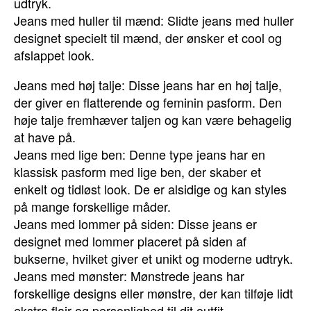
udtryk.
Jeans med huller til mænd: Slidte jeans med huller
designet specielt til mænd, der ønsker et cool og
afslappet look.
Jeans med høj talje: Disse jeans har en høj talje,
der giver en flatterende og feminin pasform. Den
høje talje fremhæver taljen og kan være behagelig
at have på.
Jeans med lige ben: Denne type jeans har en
klassisk pasform med lige ben, der skaber et
enkelt og tidløst look. De er alsidige og kan styles
på mange forskellige måder.
Jeans med lommer på siden: Disse jeans er
designet med lommer placeret på siden af
bukserne, hvilket giver et unikt og moderne udtryk.
Jeans med mønster: Mønstrede jeans har
forskellige designs eller mønstre, der kan tilføje lidt
ekstra flair og personlighed til dit outfit.