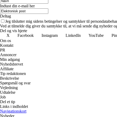
Indtast din e-mail her
Deltag
Jeg tilslutter mig sidens betingelser og samtykker til persondatabeha
Ved at tilmelde dig giver du samtykke til, at vi må sende dig nyheder og
Del og vis hjerte
X
Facebook
Instagram
LinkedIn
YouTube
Pin
Om os
Kontakt
PR
Annoncer
Min adgang
Nyhedsbrevet
Affiliate
Tip redaktionen
Beskrivelse
Spørgsmål og svar
Vejledning
Udtalelse
Job
Del et tip
Links i indholdet
Navigationskort
Nyheder