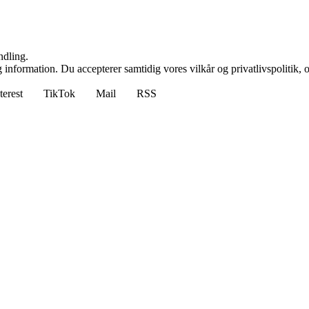
ndling.
 information. Du accepterer samtidig vores vilkår og privatlivspolitik, 
terest
TikTok
Mail
RSS