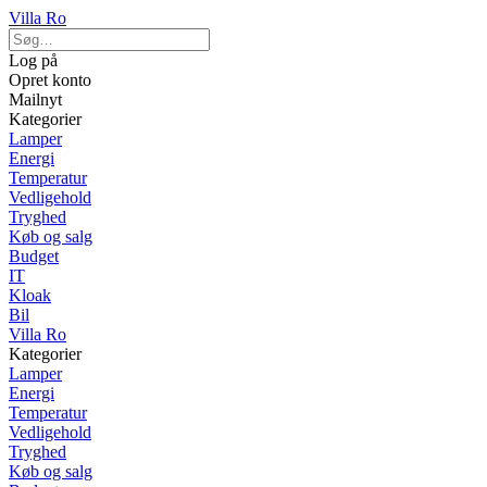
Villa Ro
Log på
Opret konto
Mailnyt
Kategorier
Lamper
Energi
Temperatur
Vedligehold
Tryghed
Køb og salg
Budget
IT
Kloak
Bil
Villa Ro
Kategorier
Lamper
Energi
Temperatur
Vedligehold
Tryghed
Køb og salg