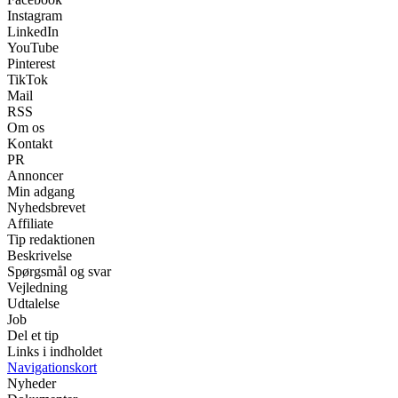
Instagram
LinkedIn
YouTube
Pinterest
TikTok
Mail
RSS
Om os
Kontakt
PR
Annoncer
Min adgang
Nyhedsbrevet
Affiliate
Tip redaktionen
Beskrivelse
Spørgsmål og svar
Vejledning
Udtalelse
Job
Del et tip
Links i indholdet
Navigationskort
Nyheder