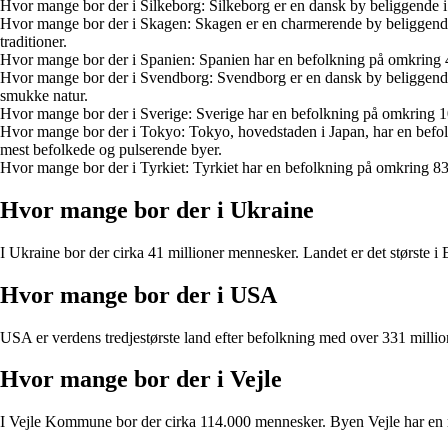
Hvor mange bor der i Silkeborg: Silkeborg er en dansk by beliggende 
Hvor mange bor der i Skagen: Skagen er en charmerende by beliggende 
traditioner.
Hvor mange bor der i Spanien: Spanien har en befolkning på omkring 47 m
Hvor mange bor der i Svendborg: Svendborg er en dansk by beliggende
smukke natur.
Hvor mange bor der i Sverige: Sverige har en befolkning på omkring 10
Hvor mange bor der i Tokyo: Tokyo, hovedstaden i Japan, har en befolk
mest befolkede og pulserende byer.
Hvor mange bor der i Tyrkiet: Tyrkiet har en befolkning på omkring 83 m
Hvor mange bor der i Ukraine
I Ukraine bor der cirka 41 millioner mennesker. Landet er det største i
Hvor mange bor der i USA
USA er verdens tredjestørste land efter befolkning med over 331 millio
Hvor mange bor der i Vejle
I Vejle Kommune bor der cirka 114.000 mennesker. Byen Vejle har en ri