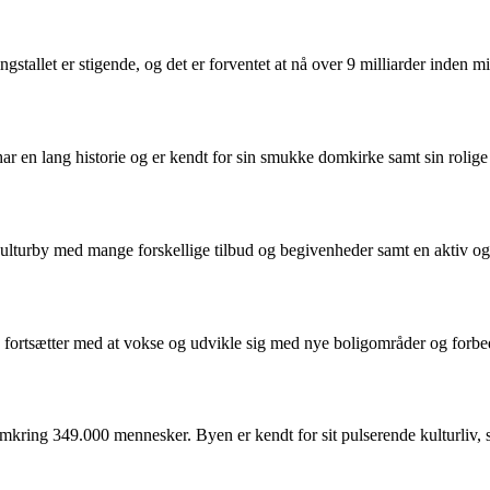
tallet er stigende, og det er forventet at nå over 9 milliarder inden mi
en lang historie og er kendt for sin smukke domkirke samt sin rolige
lturby med mange forskellige tilbud og begivenheder samt en aktiv og
 fortsætter med at vokse og udvikle sig med nye boligområder og forbed
mkring 349.000 mennesker. Byen er kendt for sit pulserende kulturliv, 