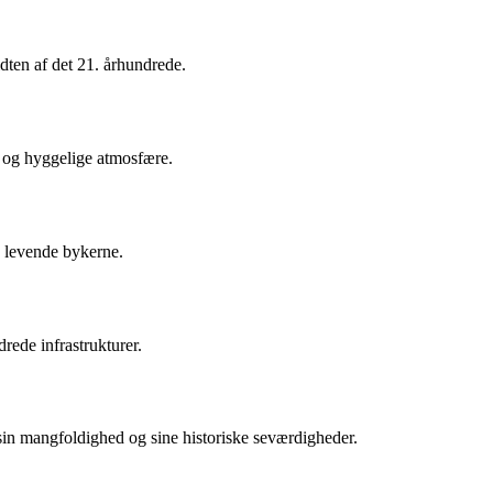
dten af det 21. århundrede.
 og hyggelige atmosfære.
 levende bykerne.
rede infrastrukturer.
sin mangfoldighed og sine historiske seværdigheder.