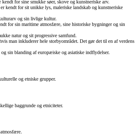
kendt for sine smukke søer, skove og kunstneriske arv.
kendt for sit unikke lys, maleriske landskab og kunstneriske
turarv og sin livlige kultur.
 for sin maritime atmosfære, sine historiske bygninger og sin
mukke natur og sit progressive samfund.
is man inkluderer hele storbyområdet. Det gør det til en af verdens
 og sin blanding af europæiske og asiatiske indflydelser.
ulturelle og etniske grupper.
ellige baggrunde og etniciteter.
 atmosfære.