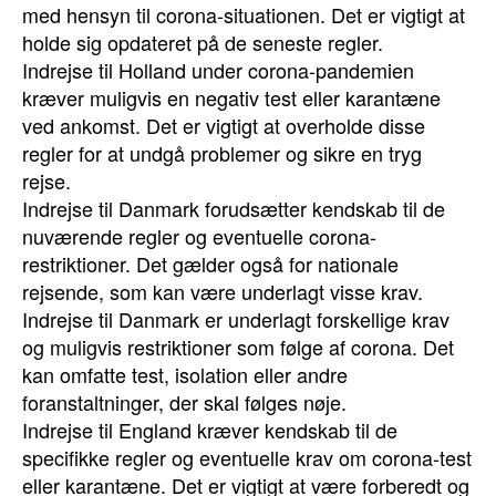
med hensyn til corona-situationen. Det er vigtigt at
holde sig opdateret på de seneste regler.
Indrejse til Holland under corona-pandemien
kræver muligvis en negativ test eller karantæne
ved ankomst. Det er vigtigt at overholde disse
regler for at undgå problemer og sikre en tryg
rejse.
Indrejse til Danmark forudsætter kendskab til de
nuværende regler og eventuelle corona-
restriktioner. Det gælder også for nationale
rejsende, som kan være underlagt visse krav.
Indrejse til Danmark er underlagt forskellige krav
og muligvis restriktioner som følge af corona. Det
kan omfatte test, isolation eller andre
foranstaltninger, der skal følges nøje.
Indrejse til England kræver kendskab til de
specifikke regler og eventuelle krav om corona-test
eller karantæne. Det er vigtigt at være forberedt og