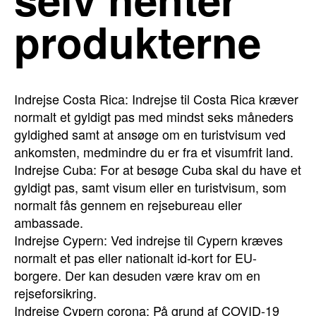
produkterne
Indrejse Costa Rica: Indrejse til Costa Rica kræver
normalt et gyldigt pas med mindst seks måneders
gyldighed samt at ansøge om en turistvisum ved
ankomsten, medmindre du er fra et visumfrit land.
Indrejse Cuba: For at besøge Cuba skal du have et
gyldigt pas, samt visum eller en turistvisum, som
normalt fås gennem en rejsebureau eller
ambassade.
Indrejse Cypern: Ved indrejse til Cypern kræves
normalt et pas eller nationalt id-kort for EU-
borgere. Der kan desuden være krav om en
rejseforsikring.
Indrejse Cypern corona: På grund af COVID-19