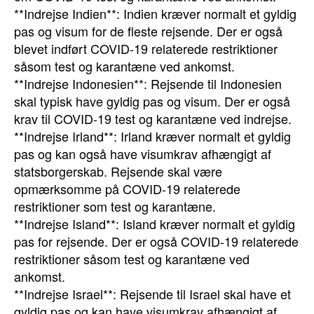
**Indrejse Indien**: Indien kræver normalt et gyldig
pas og visum for de fleste rejsende. Der er også
blevet indført COVID-19 relaterede restriktioner
såsom test og karantæne ved ankomst.
**Indrejse Indonesien**: Rejsende til Indonesien
skal typisk have gyldig pas og visum. Der er også
krav til COVID-19 test og karantæne ved indrejse.
**Indrejse Irland**: Irland kræver normalt et gyldig
pas og kan også have visumkrav afhængigt af
statsborgerskab. Rejsende skal være
opmærksomme på COVID-19 relaterede
restriktioner som test og karantæne.
**Indrejse Island**: Island kræver normalt et gyldig
pas for rejsende. Der er også COVID-19 relaterede
restriktioner såsom test og karantæne ved
ankomst.
**Indrejse Israel**: Rejsende til Israel skal have et
gyldig pas og kan have visumkrav afhængigt af