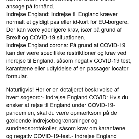
ansøge på forhånd.
Indrejse England: Indrejse til England kræver
normalt et gyldigt pas eller id-kort for EU-borgere.
Der kan være yderligere krav, især på grund af
Brexit og COVID-19 situationen.
Indrejse England corona: På grund af COVID-19
kan der være specifikke restriktioner og krav ved
indrejse til England, såsom negativ COVID-19 test,
karantæne eller udfyldelse af en passager locator
formular.
Naturligvis! Her er en detaljeret beskrivelse af
hvert søgeord:- Indrejse England COVID: Hvis du
ønsker at rejse til England under COVID-19-
pandemien, skal du være opmærksom på de
gældende indrejsebegrænsninger og
sundhedsprotokoller, såsom krav om karantæne
og negativ COVID-19-test.- Indrejse England