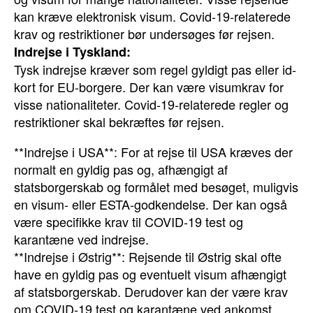
kan kræve elektronisk visum. Covid-19-relaterede
krav og restriktioner bør undersøges før rejsen.
Indrejse i Tyskland:
Tysk indrejse kræver som regel gyldigt pas eller id-
kort for EU-borgere. Der kan være visumkrav for
visse nationaliteter. Covid-19-relaterede regler og
restriktioner skal bekræftes før rejsen.
**Indrejse i USA**: For at rejse til USA kræves der
normalt en gyldig pas og, afhængigt af
statsborgerskab og formålet med besøget, muligvis
en visum- eller ESTA-godkendelse. Der kan også
være specifikke krav til COVID-19 test og
karantæne ved indrejse.
**Indrejse i Østrig**: Rejsende til Østrig skal ofte
have en gyldig pas og eventuelt visum afhængigt
af statsborgerskab. Derudover kan der være krav
om COVID-19 test og karantæne ved ankomst.