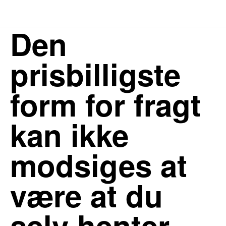
Den
prisbilligste
form for fragt
kan ikke
modsiges at
være at du
selv henter