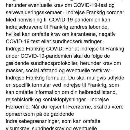
herunder eventuelle krav om COVID-19-test og
selvevalueringsskemaer.- Indrejse Frankrig corona:
Med henvisning til COVID-19-pandemien kan
indrejsekravene til Frankrig ændres løbende,
hvilket kan omfatte krav om karantæne, negativ
COVID-19-test eller sundhedserklæringer.-
Indrejse Frankrig COVID: For at indrejse til Frankrig
under COVID-19-pandemien skal du følge de
gældende sundhedsprotokoller, herunder krav om
masker, social afstand og eventuelle testkrav.-
Indrejse Frankrig formular: Du skal muligvis udfylde
en specifik formular ved indrejse til Frankrig, som
kan omfatte information om din helbredstilstand,
rejsehistorik og kontaktoplysninger.- Indrejse
Færøerne: Når du rejser til Færøerne, skal du være
opmærksom på de gældende
indrejsebegrænsninger, som kan omfatte
visumkrav, sundhedskrav og eventuelle