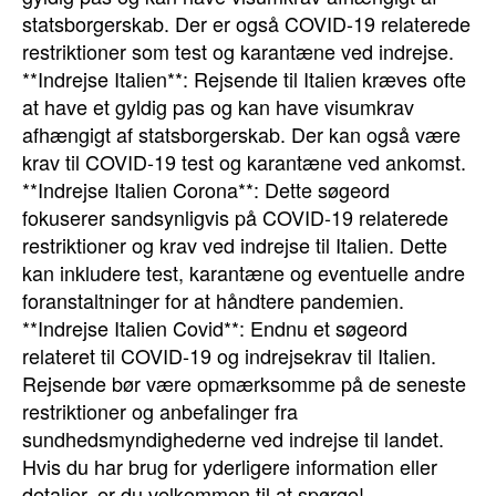
statsborgerskab. Der er også COVID-19 relaterede
restriktioner som test og karantæne ved indrejse.
**Indrejse Italien**: Rejsende til Italien kræves ofte
at have et gyldig pas og kan have visumkrav
afhængigt af statsborgerskab. Der kan også være
krav til COVID-19 test og karantæne ved ankomst.
**Indrejse Italien Corona**: Dette søgeord
fokuserer sandsynligvis på COVID-19 relaterede
restriktioner og krav ved indrejse til Italien. Dette
kan inkludere test, karantæne og eventuelle andre
foranstaltninger for at håndtere pandemien.
**Indrejse Italien Covid**: Endnu et søgeord
relateret til COVID-19 og indrejsekrav til Italien.
Rejsende bør være opmærksomme på de seneste
restriktioner og anbefalinger fra
sundhedsmyndighederne ved indrejse til landet.
Hvis du har brug for yderligere information eller
detaljer, er du velkommen til at spørge!