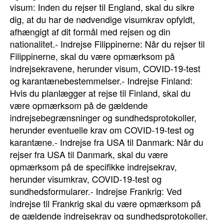
visum: Inden du rejser til England, skal du sikre
dig, at du har de nødvendige visumkrav opfyldt,
afhængigt af dit formål med rejsen og din
nationalitet.- Indrejse Filippinerne: Når du rejser til
Filippinerne, skal du være opmærksom på
indrejsekravene, herunder visum, COVID-19-test
og karantænebestemmelser.- Indrejse Finland:
Hvis du planlægger at rejse til Finland, skal du
være opmærksom på de gældende
indrejsebegrænsninger og sundhedsprotokoller,
herunder eventuelle krav om COVID-19-test og
karantæne.- Indrejse fra USA til Danmark: Når du
rejser fra USA til Danmark, skal du være
opmærksom på de specifikke indrejsekrav,
herunder visumkrav, COVID-19-test og
sundhedsformularer.- Indrejse Frankrig: Ved
indrejse til Frankrig skal du være opmærksom på
de gældende indrejsekrav og sundhedsprotokoller,