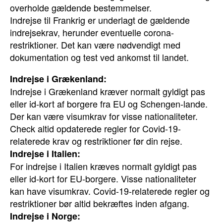
overholde gældende bestemmelser.
Indrejse til Frankrig er underlagt de gældende
indrejsekrav, herunder eventuelle corona-
restriktioner. Det kan være nødvendigt med
dokumentation og test ved ankomst til landet.
Indrejse i Grækenland:
Indrejse i Grækenland kræver normalt gyldigt pas
eller id-kort af borgere fra EU og Schengen-lande.
Der kan være visumkrav for visse nationaliteter.
Check altid opdaterede regler for Covid-19-
relaterede krav og restriktioner før din rejse.
Indrejse i Italien:
For indrejse i Italien kræves normalt gyldigt pas
eller id-kort for EU-borgere. Visse nationaliteter
kan have visumkrav. Covid-19-relaterede regler og
restriktioner bør altid bekræftes inden afgang.
Indrejse i Norge: