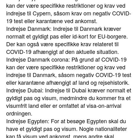
kan der være specifikke restriktioner og krav ved
indrejse til Cypern, såsom krav om negativ COVID-
19 test eller karantæne ved ankomst.
Indrejse Danmark: Indrejse til Danmark kræver
normalt et gyldigt pas eller id-kort for EU-borgere.
Der kan også være specifikke krav relateret til
COVID-19 afhængigt af den aktuelle situation.
Indrejse Danmark corona: På grund af COVID-19
kan der være specifikke restriktioner og krav ved
indrejse til Danmark, såsom negativ COVID-19 test
eller karantæne afhængigt af land og rejsehistorik.
Indrejse Dubai: Indrejse til Dubai kræver normalt et
gyldigt pas og visum, medmindre du kommer fra et
visumfrit land eller er omfattet af visa-on-arrival
ordningen.
Indrejse Egypten: For at besøge Egypten skal du
have et gyldigt pas og visum. Nogle nationaliteter
kan få visum ved ankomst, mens andre skal