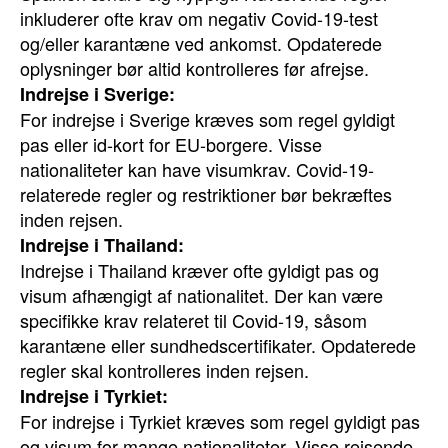
inkluderer ofte krav om negativ Covid-19-test
og/eller karantæne ved ankomst. Opdaterede
oplysninger bør altid kontrolleres før afrejse.
Indrejse i Sverige:
For indrejse i Sverige kræves som regel gyldigt
pas eller id-kort for EU-borgere. Visse
nationaliteter kan have visumkrav. Covid-19-
relaterede regler og restriktioner bør bekræftes
inden rejsen.
Indrejse i Thailand:
Indrejse i Thailand kræver ofte gyldigt pas og
visum afhængigt af nationalitet. Der kan være
specifikke krav relateret til Covid-19, såsom
karantæne eller sundhedscertifikater. Opdaterede
regler skal kontrolleres inden rejsen.
Indrejse i Tyrkiet:
For indrejse i Tyrkiet kræves som regel gyldigt pas
og visum for mange nationaliteter. Visse rejsende