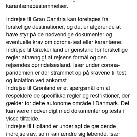
karantænebestemmelser.
Indrejse til Gran Canária kan foretages fra
forskellige destinationer, og det er afgørende at
have styr på de nødvendige dokumenter og
eventuelle krav om corona-test eller karantæne.
Indrejse til Grækenland er genstand for forskellige
regler afhængigt af rejsens formål og den
rejsendes oprindelsesland. Især under corona-
pandemien er der strammet op på kravene til test
og isolation ved ankomst.
Indrejse til Grønland er et spørgsmål om at
respektere de specifikke regler og restriktioner, der
gælder for dette autonome område i Danmark. Det
kan være nødvendigt med dokumenter og tests i
visse tilfælde.
Indrejse til Holland er underlagt de gældende
indrejsekrav, som kan ændre sig løbende, især