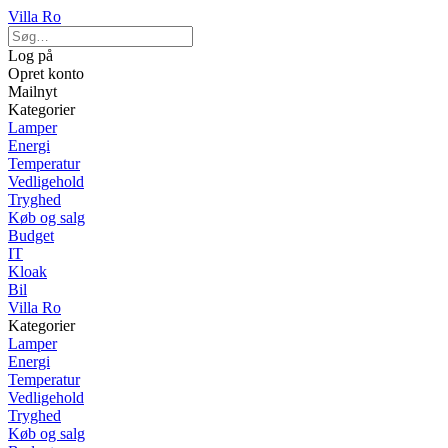
Villa Ro
Log på
Opret konto
Mailnyt
Kategorier
Lamper
Energi
Temperatur
Vedligehold
Tryghed
Køb og salg
Budget
IT
Kloak
Bil
Villa Ro
Kategorier
Lamper
Energi
Temperatur
Vedligehold
Tryghed
Køb og salg