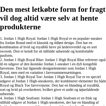
Den mest letkøbte form for fragt
vil dog altid være selv at hente
produkterne
1. Jordan 1 High Royal: Jordan 1 High Royal er en populær sneaker
fra Jordan Brand med et klassisk og tidløst design. Den har en
kombination af hvid og royalblå farve på læderoverdel og en sort
swoosh. Den er kendt for sit stilfulde udseende og komfortable
pasform.
2. Jordan 1 High Royal Blue: Jordan 1 High Royal Blue refererer også
til en udgave af den ikoniske Jordan 1-sneaker i en dyb kongeblå
farvetone. Den har lignende designelementer som Jordan 1 High
Royal, men med en variation i farvesammensætningen.
3. Jordan 1 High Royal Toe: Jordan 1 High Royal Toe er en speciel
udgave af Jordan 1 High-sneakeren, der kombinerer elementer fra både
Royal og Black Toe farvevejsene. Den har en blanding af royalblå,
sort og hvid på overlæderet, hvilket giver et unikt og iøjnefaldende
udseende.
4. Jordan 1 High Seafoam: Jordan 1 High Seafoam er en frisk og
stilfuld udgave af Jordan 1 High-sneakeren, der har en blanding af