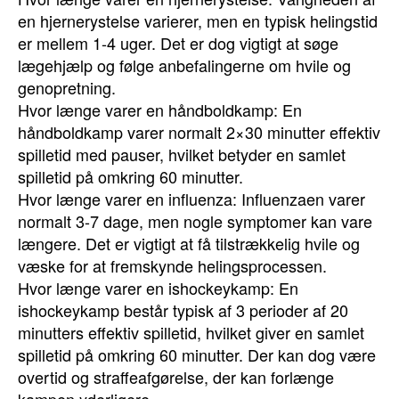
en hjernerystelse varierer, men en typisk helingstid
er mellem 1-4 uger. Det er dog vigtigt at søge
lægehjælp og følge anbefalingerne om hvile og
genopretning.
Hvor længe varer en håndboldkamp: En
håndboldkamp varer normalt 2×30 minutter effektiv
spilletid med pauser, hvilket betyder en samlet
spilletid på omkring 60 minutter.
Hvor længe varer en influenza: Influenzaen varer
normalt 3-7 dage, men nogle symptomer kan vare
længere. Det er vigtigt at få tilstrækkelig hvile og
væske for at fremskynde helingsprocessen.
Hvor længe varer en ishockeykamp: En
ishockeykamp består typisk af 3 perioder af 20
minutters effektiv spilletid, hvilket giver en samlet
spilletid på omkring 60 minutter. Der kan dog være
overtid og straffeafgørelse, der kan forlænge