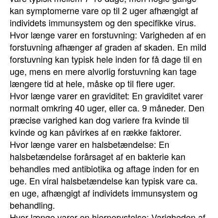
kan symptomerne vare op til 2 uger afhængigt af
individets immunsystem og den specifikke virus.
Hvor længe varer en forstuvning: Varigheden af en
forstuvning afhænger af graden af skaden. En mild
forstuvning kan typisk hele inden for få dage til en
uge, mens en mere alvorlig forstuvning kan tage
længere tid at hele, måske op til flere uger.
Hvor længe varer en graviditet: En graviditet varer
normalt omkring 40 uger, eller ca. 9 måneder. Den
præcise varighed kan dog variere fra kvinde til
kvinde og kan påvirkes af en række faktorer.
Hvor længe varer en halsbetændelse: En
halsbetændelse forårsaget af en bakterie kan
behandles med antibiotika og aftage inden for en
uge. En viral halsbetændelse kan typisk vare ca.
en uge, afhængigt af individets immunsystem og
behandling.
Hvor længe varer en hjernerystelse: Varigheden af