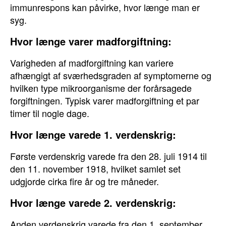
immunrespons kan påvirke, hvor længe man er
syg.
Hvor længe varer madforgiftning:
Varigheden af madforgiftning kan variere
afhængigt af sværhedsgraden af symptomerne og
hvilken type mikroorganisme der forårsagede
forgiftningen. Typisk varer madforgiftning et par
timer til nogle dage.
Hvor længe varede 1. verdenskrig:
Første verdenskrig varede fra den 28. juli 1914 til
den 11. november 1918, hvilket samlet set
udgjorde cirka fire år og tre måneder.
Hvor længe varede 2. verdenskrig:
Anden verdenskrig varede fra den 1. september