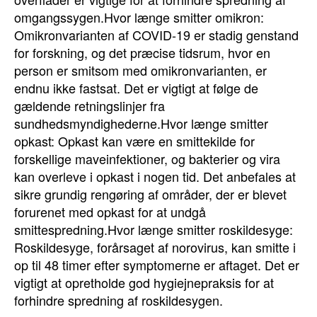
omgangssygen.Hvor længe smitter omikron:
Omikronvarianten af COVID-19 er stadig genstand
for forskning, og det præcise tidsrum, hvor en
person er smitsom med omikronvarianten, er
endnu ikke fastsat. Det er vigtigt at følge de
gældende retningslinjer fra
sundhedsmyndighederne.Hvor længe smitter
opkast: Opkast kan være en smittekilde for
forskellige maveinfektioner, og bakterier og vira
kan overleve i opkast i nogen tid. Det anbefales at
sikre grundig rengøring af områder, der er blevet
forurenet med opkast for at undgå
smittespredning.Hvor længe smitter roskildesyge:
Roskildesyge, forårsaget af norovirus, kan smitte i
op til 48 timer efter symptomerne er aftaget. Det er
vigtigt at opretholde god hygiejnepraksis for at
forhindre spredning af roskildesygen.