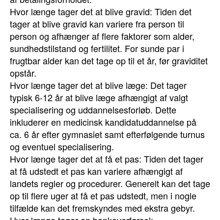
Hvor længe tager det at blive gravid: Tiden det
tager at blive gravid kan variere fra person til
person og afhænger af flere faktorer som alder,
sundhedstilstand og fertilitet. For sunde par i
frugtbar alder kan det tage op til et år, før graviditet
opstår.
Hvor længe tager det at blive læge: Det tager
typisk 6-12 år at blive læge afhængigt af valgt
specialisering og uddannelsesforløb. Dette
inkluderer en medicinsk kandidatuddannelse på
ca. 6 år efter gymnasiet samt efterfølgende turnus
og eventuel specialisering.
Hvor længe tager det at få et pas: Tiden det tager
at få udstedt et pas kan variere afhængigt af
landets regler og procedurer. Generelt kan det tage
op til flere uger at få et pas udstedt, men i nogle
tilfælde kan det fremskyndes med ekstra gebyr.