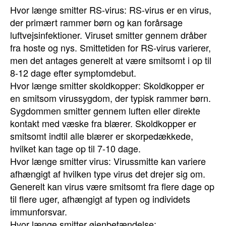
Hvor længe smitter RS-virus: RS-virus er en virus,
der primært rammer børn og kan forårsage
luftvejsinfektioner. Viruset smitter gennem dråber
fra hoste og nys. Smittetiden for RS-virus varierer,
men det antages generelt at være smitsomt i op til
8-12 dage efter symptomdebut.
Hvor længe smitter skoldkopper: Skoldkopper er
en smitsom virussygdom, der typisk rammer børn.
Sygdommen smitter gennem luften eller direkte
kontakt med væske fra blærer. Skoldkopper er
smitsomt indtil alle blærer er skorpedækkede,
hvilket kan tage op til 7-10 dage.
Hvor længe smitter virus: Virussmitte kan variere
afhængigt af hvilken type virus det drejer sig om.
Generelt kan virus være smitsomt fra flere dage op
til flere uger, afhængigt af typen og individets
immunforsvar.
Hvor længe smitter øjenbetændelse: