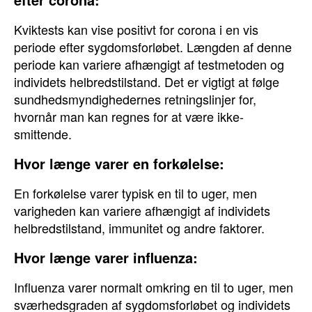
Kviktests kan vise positivt for corona i en vis
periode efter sygdomsforløbet. Længden af denne
periode kan variere afhængigt af testmetoden og
individets helbredstilstand. Det er vigtigt at følge
sundhedsmyndighedernes retningslinjer for,
hvornår man kan regnes for at være ikke-
smittende.
Hvor længe varer en forkølelse:
En forkølelse varer typisk en til to uger, men
varigheden kan variere afhængigt af individets
helbredstilstand, immunitet og andre faktorer.
Hvor længe varer influenza:
Influenza varer normalt omkring en til to uger, men
sværhedsgraden af sygdomsforløbet og individets