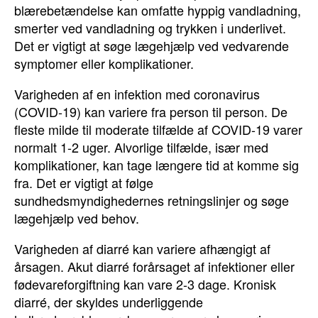
blærebetændelse kan omfatte hyppig vandladning,
smerter ved vandladning og trykken i underlivet.
Det er vigtigt at søge lægehjælp ved vedvarende
symptomer eller komplikationer.
Varigheden af en infektion med coronavirus
(COVID-19) kan variere fra person til person. De
fleste milde til moderate tilfælde af COVID-19 varer
normalt 1-2 uger. Alvorlige tilfælde, især med
komplikationer, kan tage længere tid at komme sig
fra. Det er vigtigt at følge
sundhedsmyndighedernes retningslinjer og søge
lægehjælp ved behov.
Varigheden af diarré kan variere afhængigt af
årsagen. Akut diarré forårsaget af infektioner eller
fødevareforgiftning kan vare 2-3 dage. Kronisk
diarré, der skyldes underliggende