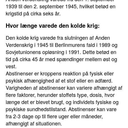
1939 til den 2. september 1945, hvilket betød en
krigstid på cirka seks år.
Hvor længe varede den kolde krig:
Den kolde krig varede fra slutningen af Anden
Verdenskrig i 1945 til Berlinmurens fald i 1989 og
Sovjetunionens opløsning i 1991. Dette betød en
tid på cirka 45 år med spændinger mellem øst og
vest.
Abstinenser er kroppens reaktion på fysisk eller
psykisk afhængighed af et stof eller en adfærd.
Varigheden af abstinenser kan variere afhængigt af
flere faktorer, herunder stoffets type, dosis, hvor
længe det er blevet brugt, og individets fysiske og
psykiske sundhedstilstand. Abstinenser kan vare
fra 2-3 dage op til flere uger eller måneder,
afhængigt af situationen.