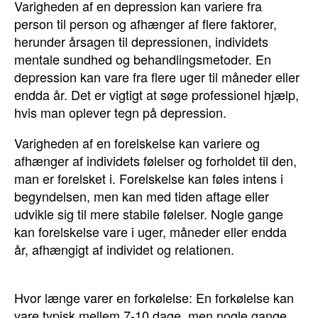
Varigheden af en depression kan variere fra
person til person og afhænger af flere faktorer,
herunder årsagen til depressionen, individets
mentale sundhed og behandlingsmetoder. En
depression kan vare fra flere uger til måneder eller
endda år. Det er vigtigt at søge professionel hjælp,
hvis man oplever tegn på depression.
Varigheden af en forelskelse kan variere og
afhænger af individets følelser og forholdet til den,
man er forelsket i. Forelskelse kan føles intens i
begyndelsen, men kan med tiden aftage eller
udvikle sig til mere stabile følelser. Nogle gange
kan forelskelse vare i uger, måneder eller endda
år, afhængigt af individet og relationen.
Hvor længe varer en forkølelse: En forkølelse kan
vare typisk mellem 7-10 dage, men nogle gange