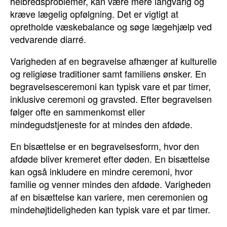
helbredsproblemer, kan være mere langvarig og
kræve lægelig opfølgning. Det er vigtigt at
opretholde væskebalance og søge lægehjælp ved
vedvarende diarré.
Varigheden af en begravelse afhænger af kulturelle
og religiøse traditioner samt familiens ønsker. En
begravelsesceremoni kan typisk vare et par timer,
inklusive ceremoni og gravsted. Efter begravelsen
følger ofte en sammenkomst eller
mindegudstjeneste for at mindes den afdøde.
En bisættelse er en begravelsesform, hvor den
afdøde bliver kremeret efter døden. En bisættelse
kan også inkludere en mindre ceremoni, hvor
familie og venner mindes den afdøde. Varigheden
af en bisættelse kan variere, men ceremonien og
mindehøjtideligheden kan typisk vare et par timer.