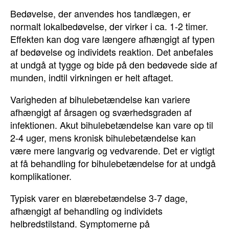
Bedøvelse, der anvendes hos tandlægen, er
normalt lokalbedøvelse, der virker i ca. 1-2 timer.
Effekten kan dog vare længere afhængigt af typen
af bedøvelse og individets reaktion. Det anbefales
at undgå at tygge og bide på den bedøvede side af
munden, indtil virkningen er helt aftaget.
Varigheden af bihulebetændelse kan variere
afhængigt af årsagen og sværhedsgraden af
infektionen. Akut bihulebetændelse kan vare op til
2-4 uger, mens kronisk bihulebetændelse kan
være mere langvarig og vedvarende. Det er vigtigt
at få behandling for bihulebetændelse for at undgå
komplikationer.
Typisk varer en blærebetændelse 3-7 dage,
afhængigt af behandling og individets
helbredstilstand. Symptomerne på