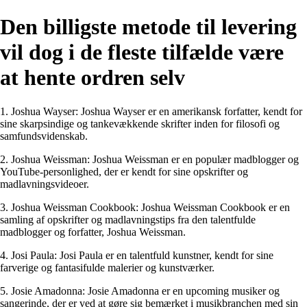
Den billigste metode til levering
vil dog i de fleste tilfælde være
at hente ordren selv
1. Joshua Wayser: Joshua Wayser er en amerikansk forfatter, kendt for
sine skarpsindige og tankevækkende skrifter inden for filosofi og
samfundsvidenskab.
2. Joshua Weissman: Joshua Weissman er en populær madblogger og
YouTube-personlighed, der er kendt for sine opskrifter og
madlavningsvideoer.
3. Joshua Weissman Cookbook: Joshua Weissman Cookbook er en
samling af opskrifter og madlavningstips fra den talentfulde
madblogger og forfatter, Joshua Weissman.
4. Josi Paula: Josi Paula er en talentfuld kunstner, kendt for sine
farverige og fantasifulde malerier og kunstværker.
5. Josie Amadonna: Josie Amadonna er en upcoming musiker og
sangerinde, der er ved at gøre sig bemærket i musikbranchen med sin