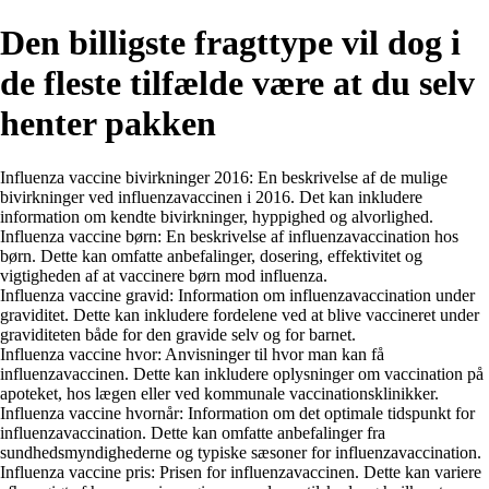
Den billigste fragttype vil dog i
de fleste tilfælde være at du selv
henter pakken
Influenza vaccine bivirkninger 2016: En beskrivelse af de mulige
bivirkninger ved influenzavaccinen i 2016. Det kan inkludere
information om kendte bivirkninger, hyppighed og alvorlighed.
Influenza vaccine børn: En beskrivelse af influenzavaccination hos
børn. Dette kan omfatte anbefalinger, dosering, effektivitet og
vigtigheden af at vaccinere børn mod influenza.
Influenza vaccine gravid: Information om influenzavaccination under
graviditet. Dette kan inkludere fordelene ved at blive vaccineret under
graviditeten både for den gravide selv og for barnet.
Influenza vaccine hvor: Anvisninger til hvor man kan få
influenzavaccinen. Dette kan inkludere oplysninger om vaccination på
apoteket, hos lægen eller ved kommunale vaccinationsklinikker.
Influenza vaccine hvornår: Information om det optimale tidspunkt for
influenzavaccination. Dette kan omfatte anbefalinger fra
sundhedsmyndighederne og typiske sæsoner for influenzavaccination.
Influenza vaccine pris: Prisen for influenzavaccinen. Dette kan variere