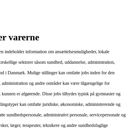
er varerne
en indeholder information om ansættelsesmuligheder, lokale
rskellige sektorer såsom sundhed, uddannelse, administration,
i Danmark. Mulige stillinger kan omfatte jobs inden for den
, administration og andre områder kan være tilgængelige for
k kunnen er afgørende. Disse jobs tilbydes typisk på gymnasier og
llingstyper kan omfatte juridiske, økonomiske, administrerende og
e sundhedspersonale, administrativt personale, servicepersonale og
ker, læger, terapeuter, teknikere og andre sundhedsfaglige