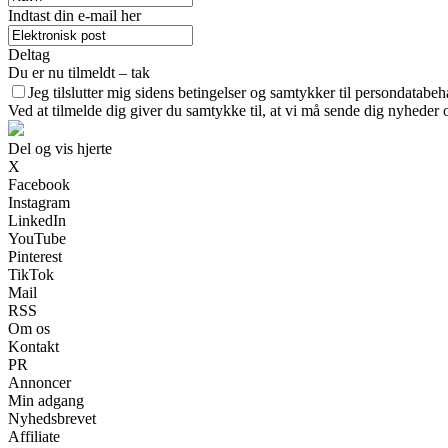
Indtast din e-mail her
Deltag
Du er nu tilmeldt – tak
Jeg tilslutter mig sidens betingelser og samtykker til persondatabeh
Ved at tilmelde dig giver du samtykke til, at vi må sende dig nyheder o
Del og vis hjerte
X
Facebook
Instagram
LinkedIn
YouTube
Pinterest
TikTok
Mail
RSS
Om os
Kontakt
PR
Annoncer
Min adgang
Nyhedsbrevet
Affiliate