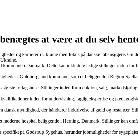
 benægtes at være at du selv hent
ligheder og karrierer i Ukraine med fokus på danske jobansøgere. Guid
 Ukraine.
kommune i Danmark. Dette kan inkludere ledige stillinger inden for fo
gheder i Guldborgsund kommune, som er beliggende i Region Sjælland 
ørste forlagshuse. Stillinger inden for redaktion, salg, markedsføring
kvalifikationer inden for undervisning, faglig ekspertise og pædagogis
 dansk myndighed, der håndterer inddrivelse af gæld og restancer. Sti
moderne hospital beliggende i Herning, Danmark. Stillinger kan omfatt
 specifikt på Gødstrup Sygehus, herunder jobmuligheder for sygeplejers