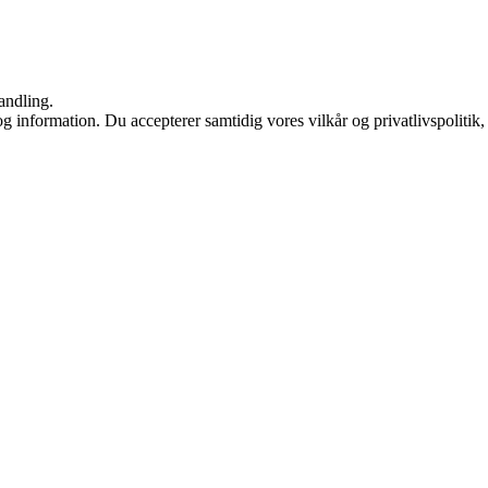
andling.
g information. Du accepterer samtidig vores vilkår og privatlivspolitik,