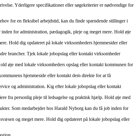
ivelse. Yderligere specifikationer eller søgekriterier er nødvendige for
ehov for en fleksibel arbejdstid, kan du finde spændende stillinger i
 inden for administration, pædagogik, pleje og meget mere. Hold øje
ere. Hold dig opdateret på lokale virksomheders hjemmesider eller
e brancher. Tjek lokale jobopslag eller kontakt virksomheder
Hold øje med lokale virksomheders opslag eller kontakt kommunen for
ommunens hjemmeside eller kontakt dem direkte for at få
ce og administration. Kig efter lokale jobopslag eller kontakt
e fra personlig pleje til ledsagelse og praktisk hjælp. Hold øje med
dukter. Som medarbejder hos Harald Nyborg kan du få job inden for
svæsen og meget mere. Hold dig opdateret på lokale jobopslag eller
region.