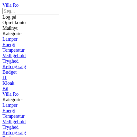
Villa Ro
Log på
Opret konto
Mailnyt
Kategorier
Lamper
Energi
Temperatur
Vedligehold
Tryghed
Køb og salg
Budget
IT
Kloak
Bil
Villa Ro
Kategorier
Lamper
Energi
Temperatur
Vedligehold
Tryghed
Køb og salg