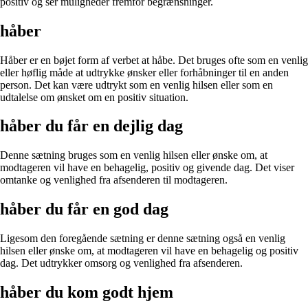
positiv og ser muligheder fremfor begrænsninger.
håber
Håber er en bøjet form af verbet at håbe. Det bruges ofte som en venlig
eller høflig måde at udtrykke ønsker eller forhåbninger til en anden
person. Det kan være udtrykt som en venlig hilsen eller som en
udtalelse om ønsket om en positiv situation.
håber du får en dejlig dag
Denne sætning bruges som en venlig hilsen eller ønske om, at
modtageren vil have en behagelig, positiv og givende dag. Det viser
omtanke og venlighed fra afsenderen til modtageren.
håber du får en god dag
Ligesom den foregående sætning er denne sætning også en venlig
hilsen eller ønske om, at modtageren vil have en behagelig og positiv
dag. Det udtrykker omsorg og venlighed fra afsenderen.
håber du kom godt hjem