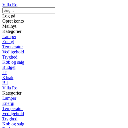
Villa Ro
Log på
Opret konto
Mailnyt
Kategorier
Lamper
Energi
Temperatur
Vedligehold
Tryghed
Køb og salg
Budget
IT
Kloak
Bil
Villa Ro
Kategorier
Lamper
Energi
Temperatur
Vedligehold
Tryghed
Køb og salg