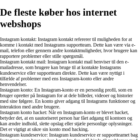
De fleste køber hos internet
webshops
Instagram kontakt: Instagram kontakt refererer til muligheden for at
komme i kontakt med Instagrams supportteam. Dette kan være via e-
mail, telefon eller gennem andre kontaktmuligheder, hvor brugere kan
rapportere problemer eller stille spørgsmål.
Instagram kontakt mail: Instagram kontakt mail henviser til den e-
mailadresse, som brugere kan bruge til at kontakte Instagrams
kundeservice eller supportteam direkte. Dette kan være nyttigt i
tilfælde af problemer med ens Instagram-konto eller andre
henvendelser.
Instagram konto: En Instagram-konto er en personlig profil, som en
bruger opretter på Instagram for at dele billeder, videoer og historier
med sine følgere. En konto giver adgang til Instagrams funktioner og
interaktion med andre brugere.
Instagram konto hacket: Når en Instagram-konto er blevet hacket,
betyder det, at en uautoriseret person har fået adgang til kontoen og
kan ændre indhold, slette opslag eller stjæle personlige oplysninger.
Det er vigtigt at sikre sin konto mod hacking.
Instagram kundeservice: Instagram kundeservice er supportteamet bag