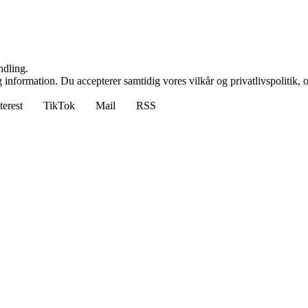
ndling.
 information. Du accepterer samtidig vores vilkår og privatlivspolitik, 
terest
TikTok
Mail
RSS