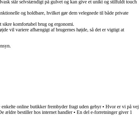
sk står selvstændigt på gulvet og kan give et unikt og stilfuldt touch
tionelle og holdbare, hvilket gør dem velegnede til både private
t sikre komfortabel brug og ergonomi.
e vil variere afhængigt af brugernes højde, så det er vigtigt at
ensyn.
 enkelte online butikker frembyder fragt uden gebyr
•
Hvor er vi på vej
De ældre bestiller hos internet handler
•
En del e-forretninger giver 1