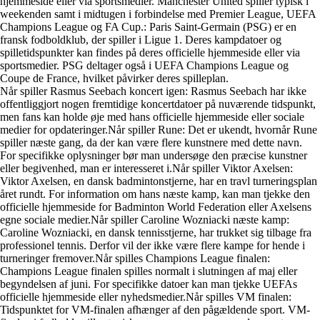
hjemmeside eller via sportsmedier. Manchester United spiller typisk i
weekenden samt i midtugen i forbindelse med Premier League, UEFA
Champions League og FA Cup.
: Paris Saint-Germain (PSG) er en
fransk fodboldklub, der spiller i Ligue 1. Deres kampdatoer og
spilletidspunkter kan findes på deres officielle hjemmeside eller via
sportsmedier. PSG deltager også i UEFA Champions League og
Coupe de France, hvilket påvirker deres spilleplan.
Når spiller Rasmus Seebach koncert igen: Rasmus Seebach har ikke
offentliggjort nogen fremtidige koncertdatoer på nuværende tidspunkt,
men fans kan holde øje med hans officielle hjemmeside eller sociale
medier for opdateringer.Når spiller Rune: Det er ukendt, hvornår Rune
spiller næste gang, da der kan være flere kunstnere med dette navn.
For specifikke oplysninger bør man undersøge den præcise kunstner
eller begivenhed, man er interesseret i.Når spiller Viktor Axelsen:
Viktor Axelsen, en dansk badmintonstjerne, har en travl turneringsplan
året rundt. For information om hans næste kamp, kan man tjekke den
officielle hjemmeside for Badminton World Federation eller Axelsens
egne sociale medier.Når spiller Caroline Wozniacki næste kamp:
Caroline Wozniacki, en dansk tennisstjerne, har trukket sig tilbage fra
professionel tennis. Derfor vil der ikke være flere kampe for hende i
turneringer fremover.Når spilles Champions League finalen:
Champions League finalen spilles normalt i slutningen af maj eller
begyndelsen af juni. For specifikke datoer kan man tjekke UEFAs
officielle hjemmeside eller nyhedsmedier.Når spilles VM finalen:
Tidspunktet for VM-finalen afhænger af den pågældende sport. VM-