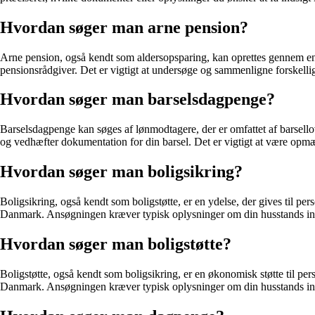
Hvordan søger man arne pension?
Arne pension, også kendt som aldersopsparing, kan oprettes gennem en p
pensionsrådgiver. Det er vigtigt at undersøge og sammenligne forskell
Hvordan søger man barselsdagpenge?
Barselsdagpenge kan søges af lønmodtagere, der er omfattet af barsello
og vedhæfter dokumentation for din barsel. Det er vigtigt at være opmær
Hvordan søger man boligsikring?
Boligsikring, også kendt som boligstøtte, er en ydelse, der gives til 
Danmark. Ansøgningen kræver typisk oplysninger om din husstands indkom
Hvordan søger man boligstøtte?
Boligstøtte, også kendt som boligsikring, er en økonomisk støtte til p
Danmark. Ansøgningen kræver typisk oplysninger om din husstands indkom