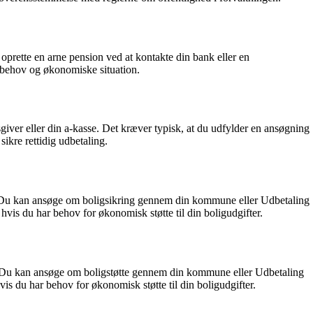
prette en arne pension ved at kontakte din bank eller en
e behov og økonomiske situation.
iver eller din a-kasse. Det kræver typisk, at du udfylder en ansøgning
ikre rettidig udbetaling.
eje. Du kan ansøge om boligsikring gennem din kommune eller Udbetaling
vis du har behov for økonomisk støtte til din boligudgifter.
je. Du kan ansøge om boligstøtte gennem din kommune eller Udbetaling
s du har behov for økonomisk støtte til din boligudgifter.