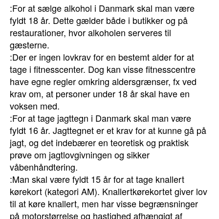
:For at sælge alkohol i Danmark skal man være
fyldt 18 år. Dette gælder både i butikker og på
restaurationer, hvor alkoholen serveres til
gæsterne.
:Der er ingen lovkrav for en bestemt alder for at
tage i fitnesscenter. Dog kan visse fitnesscentre
have egne regler omkring aldersgrænser, fx ved
krav om, at personer under 18 år skal have en
voksen med.
:For at tage jagttegn i Danmark skal man være
fyldt 16 år. Jagttegnet er et krav for at kunne gå på
jagt, og det indebærer en teoretisk og praktisk
prøve om jagtlovgivningen og sikker
våbenhåndtering.
:Man skal være fyldt 15 år for at tage knallert
kørekort (kategori AM). Knallertkørekortet giver lov
til at køre knallert, men har visse begrænsninger
på motorstørrelse og hastighed afhængigt af