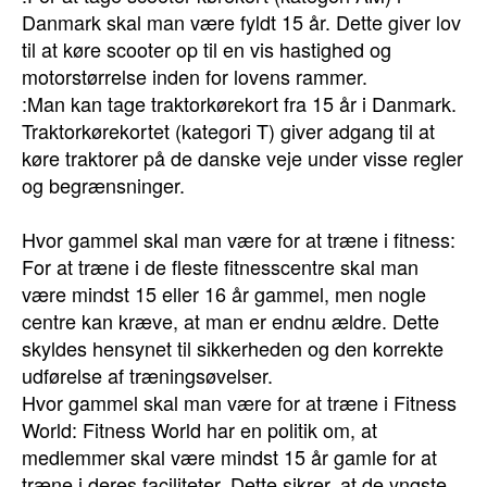
Danmark skal man være fyldt 15 år. Dette giver lov
til at køre scooter op til en vis hastighed og
motorstørrelse inden for lovens rammer.
:Man kan tage traktorkørekort fra 15 år i Danmark.
Traktorkørekortet (kategori T) giver adgang til at
køre traktorer på de danske veje under visse regler
og begrænsninger.
Hvor gammel skal man være for at træne i fitness:
For at træne i de fleste fitnesscentre skal man
være mindst 15 eller 16 år gammel, men nogle
centre kan kræve, at man er endnu ældre. Dette
skyldes hensynet til sikkerheden og den korrekte
udførelse af træningsøvelser.
Hvor gammel skal man være for at træne i Fitness
World: Fitness World har en politik om, at
medlemmer skal være mindst 15 år gamle for at
træne i deres faciliteter. Dette sikrer, at de yngste