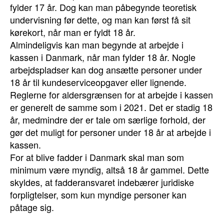
fylder 17 år. Dog kan man påbegynde teoretisk
undervisning før dette, og man kan først få sit
kørekort, når man er fyldt 18 år.
Almindeligvis kan man begynde at arbejde i
kassen i Danmark, når man fylder 18 år. Nogle
arbejdspladser kan dog ansætte personer under
18 år til kundeserviceopgaver eller lignende.
Reglerne for aldersgrænsen for at arbejde i kassen
er generelt de samme som i 2021. Det er stadig 18
år, medmindre der er tale om særlige forhold, der
gør det muligt for personer under 18 år at arbejde i
kassen.
For at blive fadder i Danmark skal man som
minimum være myndig, altså 18 år gammel. Dette
skyldes, at fadderansvaret indebærer juridiske
forpligtelser, som kun myndige personer kan
påtage sig.